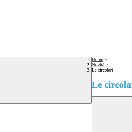
Home
>
Novità
>
Le circolari
Le circola