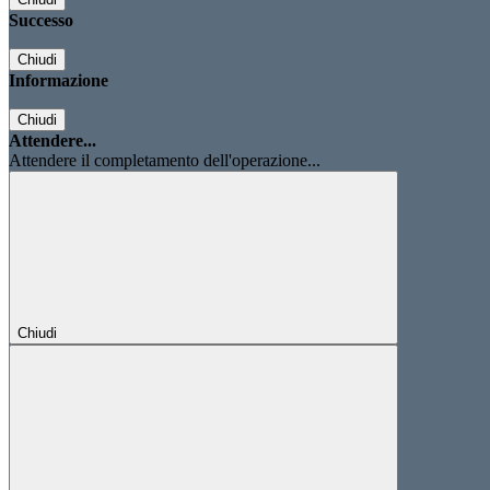
Successo
Chiudi
Informazione
Chiudi
Attendere...
Attendere il completamento dell'operazione...
Chiudi