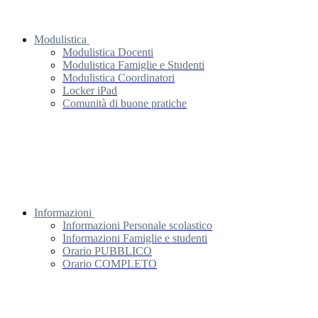
Modulistica
Modulistica Docenti
Modulistica Famiglie e Studenti
Modulistica Coordinatori
Locker iPad
Comunità di buone pratiche
Informazioni
Informazioni Personale scolastico
Informazioni Famiglie e studenti
Orario PUBBLICO
Orario COMPLETO