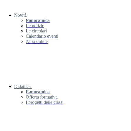
Novità
Panoramica
Le notizie
Le circolari
Calendario eventi
Albo online
Didattica
Panoramica
Offerta formativa
I progetti delle classi