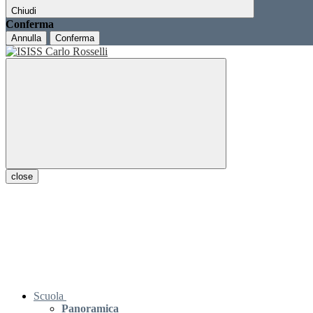
Chiudi
Conferma
Annulla
Conferma
close
Scuola
Panoramica