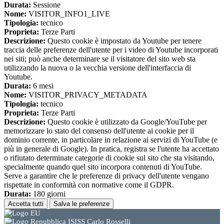
Durata:
Sessione
Nome:
VISITOR_INFO1_LIVE
Tipologia:
tecnico
Proprieta:
Terze Parti
Descrizione:
Questo cookie è impostato da Youtube per tenere
traccia delle preferenze dell'utente per i video di Youtube incorporati
nei siti; può anche determinare se il visitatore del sito web sta
utilizzando la nuova o la vecchia versione dell'interfaccia di
Youtube.
Durata:
6 mesi
Nome:
VISITOR_PRIVACY_METADATA
Tipologia:
tecnico
Proprieta:
Terze Parti
Descrizione:
Questo cookie è utilizzato da Google/YouTube per
memorizzare lo stato del consenso dell'utente ai cookie per il
dominio corrente, in particolare in relazione ai servizi di YouTube (e
più in generale di Google). In pratica, registra se l'utente ha accettato
o rifiutato determinate categorie di cookie sul sito che sta visitando,
specialmente quando quel sito incorpora contenuti di YouTube.
Serve a garantire che le preferenze di privacy dell'utente vengano
rispettate in conformità con normative come il GDPR.
Durata:
180 giorni
Accetta tutti
Salva le preferenze
ISISS Carlo Rosselli