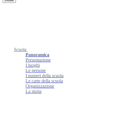
Scuola
Panoramica
Presentazione
I luoghi
Le persone
I numeri della scuola
Le carte della scuola
Organizzazione
La storia