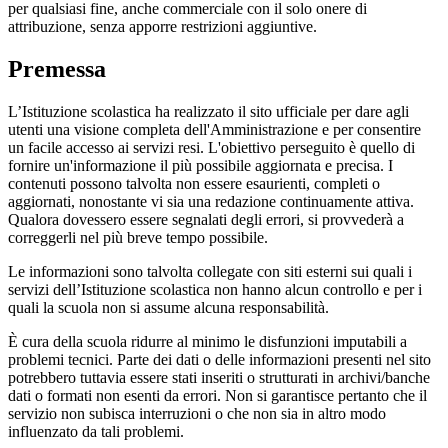
per qualsiasi fine, anche commerciale con il solo onere di
attribuzione, senza apporre restrizioni aggiuntive.
Premessa
L’Istituzione scolastica ha realizzato il sito ufficiale per dare agli
utenti una visione completa dell'Amministrazione e per consentire
un facile accesso ai servizi resi. L'obiettivo perseguito è quello di
fornire un'informazione il più possibile aggiornata e precisa. I
contenuti possono talvolta non essere esaurienti, completi o
aggiornati, nonostante vi sia una redazione continuamente attiva.
Qualora dovessero essere segnalati degli errori, si provvederà a
correggerli nel più breve tempo possibile.
Le informazioni sono talvolta collegate con siti esterni sui quali i
servizi dell’Istituzione scolastica non hanno alcun controllo e per i
quali la scuola non si assume alcuna responsabilità.
È cura della scuola ridurre al minimo le disfunzioni imputabili a
problemi tecnici. Parte dei dati o delle informazioni presenti nel sito
potrebbero tuttavia essere stati inseriti o strutturati in archivi/banche
dati o formati non esenti da errori. Non si garantisce pertanto che il
servizio non subisca interruzioni o che non sia in altro modo
influenzato da tali problemi.