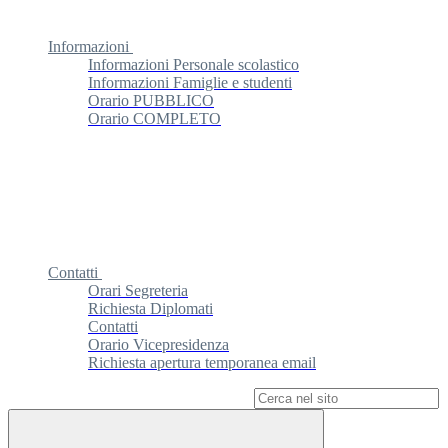
Informazioni
Informazioni Personale scolastico
Informazioni Famiglie e studenti
Orario PUBBLICO
Orario COMPLETO
Contatti
Orari Segreteria
Richiesta Diplomati
Contatti
Orario Vicepresidenza
Richiesta apertura temporanea email
Campo di ricerca per le pagine del sito