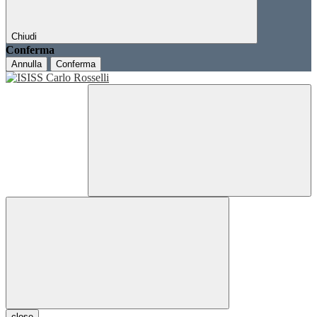
Chiudi
Conferma
Annulla
Conferma
close