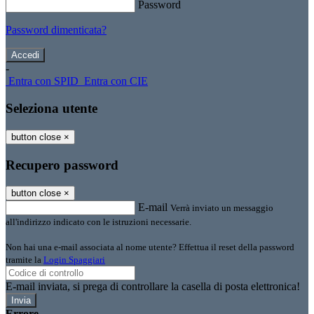
Password
Password dimenticata?
-
Entra con SPID
Entra con CIE
Seleziona utente
button close
×
Recupero password
button close
×
E-mail
Verrà inviato un messaggio
all'indirizzo indicato con le istruzioni necessarie.
Non hai una e-mail associata al nome utente? Effettua il reset della password
tramite la
Login Spaggiari
E-mail inviata, si prega di controllare la casella di posta elettronica!
Errore