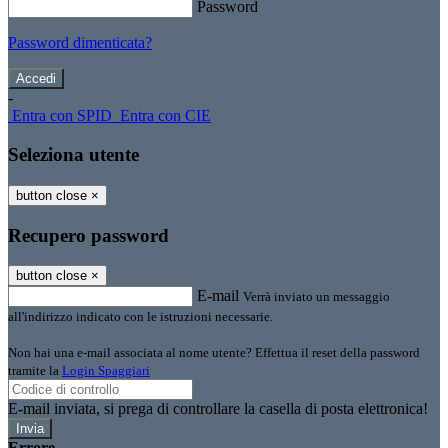
Password
Password dimenticata?
-
Entra con SPID
Entra con CIE
Seleziona utente
button close
×
Recupero password
button close
×
E-mail
Verrà inviato un messaggio
all'indirizzo indicato con le istruzioni necessarie.
Non hai una e-mail associata al nome utente? Effettua il reset della password
tramite la
Login Spaggiari
E-mail inviata, si prega di controllare la casella di posta elettronica!
Errore