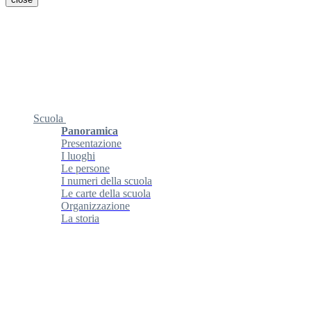
Scuola
Panoramica
Presentazione
I luoghi
Le persone
I numeri della scuola
Le carte della scuola
Organizzazione
La storia