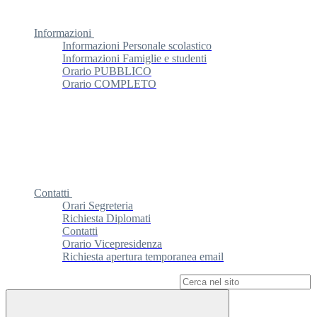
Informazioni
Informazioni Personale scolastico
Informazioni Famiglie e studenti
Orario PUBBLICO
Orario COMPLETO
Contatti
Orari Segreteria
Richiesta Diplomati
Contatti
Orario Vicepresidenza
Richiesta apertura temporanea email
Campo di ricerca per le pagine del sito