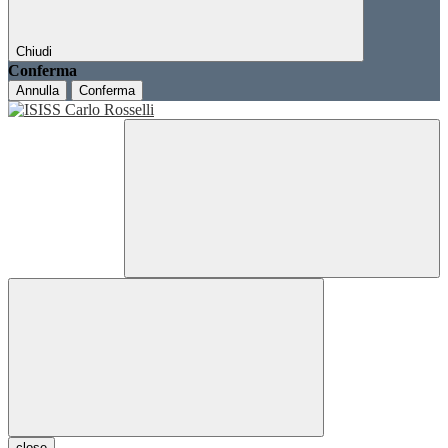
Chiudi
Conferma
Annulla
Conferma
close