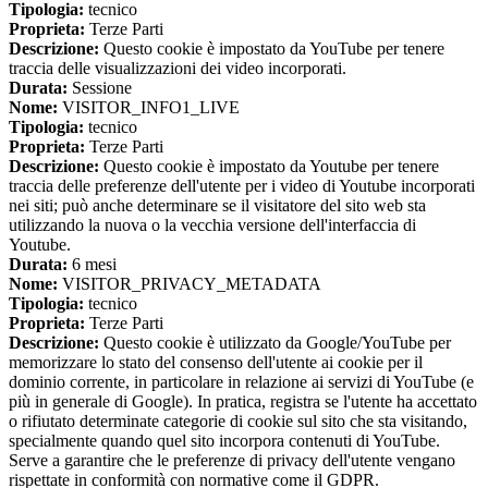
Tipologia:
tecnico
Proprieta:
Terze Parti
Descrizione:
Questo cookie è impostato da YouTube per tenere
traccia delle visualizzazioni dei video incorporati.
Durata:
Sessione
Nome:
VISITOR_INFO1_LIVE
Tipologia:
tecnico
Proprieta:
Terze Parti
Descrizione:
Questo cookie è impostato da Youtube per tenere
traccia delle preferenze dell'utente per i video di Youtube incorporati
nei siti; può anche determinare se il visitatore del sito web sta
utilizzando la nuova o la vecchia versione dell'interfaccia di
Youtube.
Durata:
6 mesi
Nome:
VISITOR_PRIVACY_METADATA
Tipologia:
tecnico
Proprieta:
Terze Parti
Descrizione:
Questo cookie è utilizzato da Google/YouTube per
memorizzare lo stato del consenso dell'utente ai cookie per il
dominio corrente, in particolare in relazione ai servizi di YouTube (e
più in generale di Google). In pratica, registra se l'utente ha accettato
o rifiutato determinate categorie di cookie sul sito che sta visitando,
specialmente quando quel sito incorpora contenuti di YouTube.
Serve a garantire che le preferenze di privacy dell'utente vengano
rispettate in conformità con normative come il GDPR.