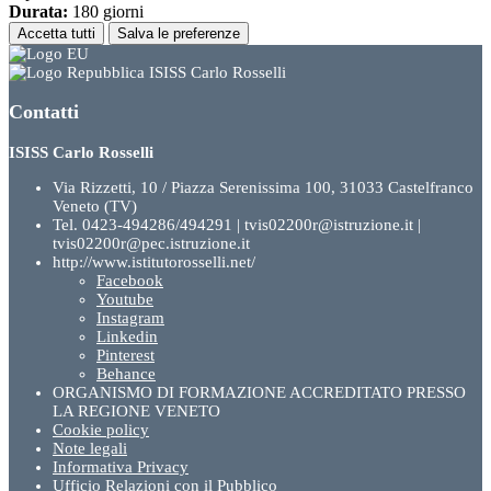
Durata:
180 giorni
Accetta tutti
Salva le preferenze
ISISS Carlo Rosselli
Contatti
ISISS Carlo Rosselli
Via Rizzetti, 10 / Piazza Serenissima 100, 31033 Castelfranco
Veneto (TV)
Tel. 0423-494286/494291 | tvis02200r@istruzione.it |
tvis02200r@pec.istruzione.it
http://www.istitutorosselli.net/
Facebook
Youtube
Instagram
Linkedin
Pinterest
Behance
ORGANISMO DI FORMAZIONE ACCREDITATO PRESSO
LA REGIONE VENETO
Cookie policy
Note legali
Informativa Privacy
Ufficio Relazioni con il Pubblico