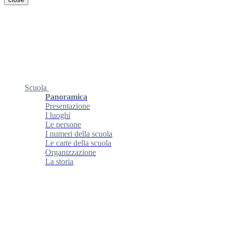
Scuola
Panoramica
Presentazione
I luoghi
Le persone
I numeri della scuola
Le carte della scuola
Organizzazione
La storia