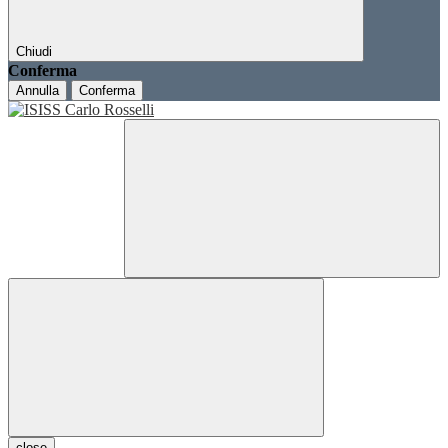
Chiudi
Conferma
Annulla
Conferma
close