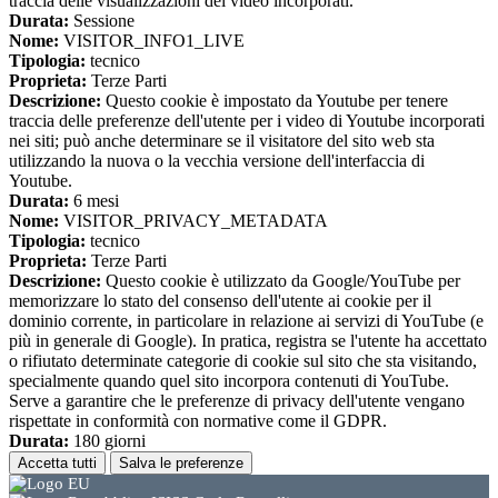
traccia delle visualizzazioni dei video incorporati.
Durata:
Sessione
Nome:
VISITOR_INFO1_LIVE
Tipologia:
tecnico
Proprieta:
Terze Parti
Descrizione:
Questo cookie è impostato da Youtube per tenere
traccia delle preferenze dell'utente per i video di Youtube incorporati
nei siti; può anche determinare se il visitatore del sito web sta
utilizzando la nuova o la vecchia versione dell'interfaccia di
Youtube.
Durata:
6 mesi
Nome:
VISITOR_PRIVACY_METADATA
Tipologia:
tecnico
Proprieta:
Terze Parti
Descrizione:
Questo cookie è utilizzato da Google/YouTube per
memorizzare lo stato del consenso dell'utente ai cookie per il
dominio corrente, in particolare in relazione ai servizi di YouTube (e
più in generale di Google). In pratica, registra se l'utente ha accettato
o rifiutato determinate categorie di cookie sul sito che sta visitando,
specialmente quando quel sito incorpora contenuti di YouTube.
Serve a garantire che le preferenze di privacy dell'utente vengano
rispettate in conformità con normative come il GDPR.
Durata:
180 giorni
Accetta tutti
Salva le preferenze