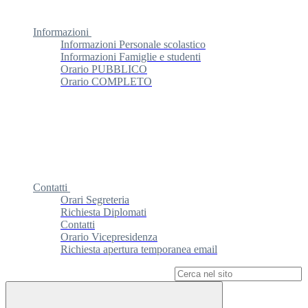
Informazioni
Informazioni Personale scolastico
Informazioni Famiglie e studenti
Orario PUBBLICO
Orario COMPLETO
Contatti
Orari Segreteria
Richiesta Diplomati
Contatti
Orario Vicepresidenza
Richiesta apertura temporanea email
Campo di ricerca per le pagine del sito