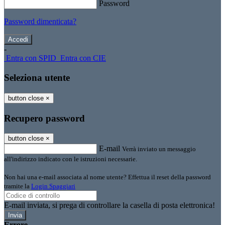
Password
Password dimenticata?
-
Entra con SPID
Entra con CIE
Seleziona utente
button close
×
Recupero password
button close
×
E-mail
Verrà inviato un messaggio
all'indirizzo indicato con le istruzioni necessarie.
Non hai una e-mail associata al nome utente? Effettua il reset della password
tramite la
Login Spaggiari
E-mail inviata, si prega di controllare la casella di posta elettronica!
Errore