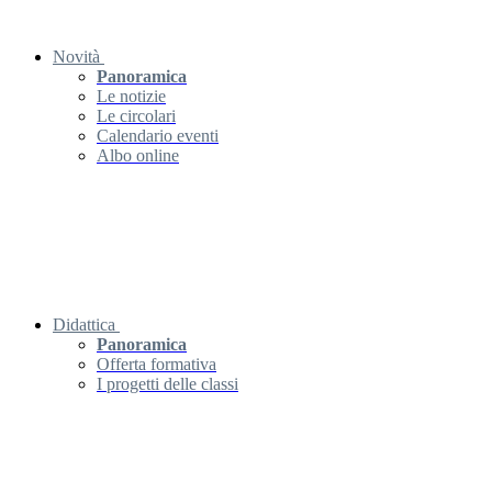
Novità
Panoramica
Le notizie
Le circolari
Calendario eventi
Albo online
Didattica
Panoramica
Offerta formativa
I progetti delle classi