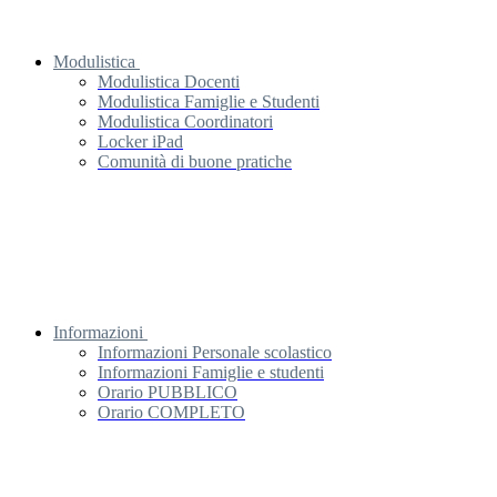
Modulistica
Modulistica Docenti
Modulistica Famiglie e Studenti
Modulistica Coordinatori
Locker iPad
Comunità di buone pratiche
Informazioni
Informazioni Personale scolastico
Informazioni Famiglie e studenti
Orario PUBBLICO
Orario COMPLETO