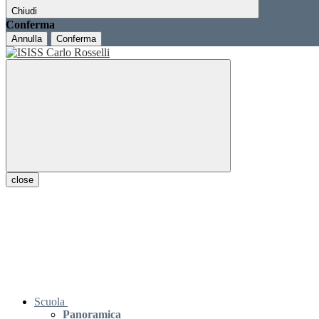
Chiudi
Conferma
Annulla
Conferma
close
Scuola
Panoramica