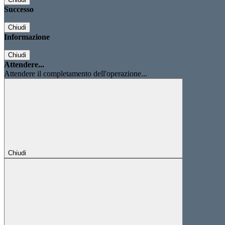
Successo
Chiudi
Informazione
Chiudi
Attendere...
Attendere il completamento dell'operazione...
Chiudi