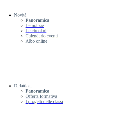
Novità
Panoramica
Le notizie
Le circolari
Calendario eventi
Albo online
Didattica
Panoramica
Offerta formativa
I progetti delle classi