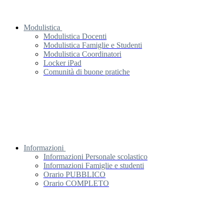
Modulistica
Modulistica Docenti
Modulistica Famiglie e Studenti
Modulistica Coordinatori
Locker iPad
Comunità di buone pratiche
Informazioni
Informazioni Personale scolastico
Informazioni Famiglie e studenti
Orario PUBBLICO
Orario COMPLETO