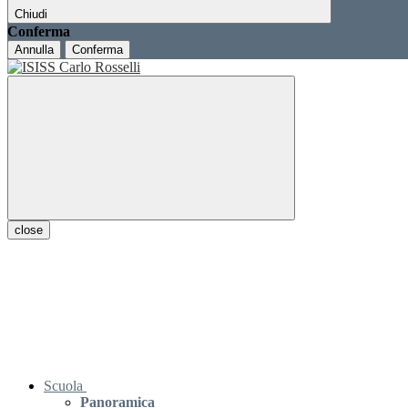
Chiudi
Conferma
Annulla
Conferma
close
Scuola
Panoramica