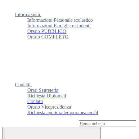
Informazioni
Informazioni Personale scolastico
Informazioni Famiglie e studenti
Orario PUBBLICO
Orario COMPLETO
Contatti
Orari Segreteria
Richiesta Diplomati
Contatti
Orario Vicepresidenza
Richiesta apertura temporanea email
Campo di ricerca per le pagine del sito