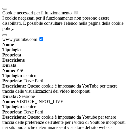
Cookie necessari per il funzionamento
I cookie necessari per il funzionamento non possono essere
disabilitati. È possibile consultare l'elenco nella pagina della cookie
policy.
www.youtube.com
Nome
Tipologia
Proprieta
Descrizione
Durata
Nome:
YSC
Tipologia:
tecnico
Proprieta:
Terze Parti
Descrizione:
Questo cookie è impostato da YouTube per tenere
traccia delle visualizzazioni dei video incorporati.
Durata:
Sessione
Nome:
VISITOR_INFO1_LIVE
Tipologia:
tecnico
Proprieta:
Terze Parti
Descrizione:
Questo cookie è impostato da Youtube per tenere
traccia delle preferenze dell'utente per i video di Youtube incorporati
nei siti; può anche determinare se il visitatore del sito web sta