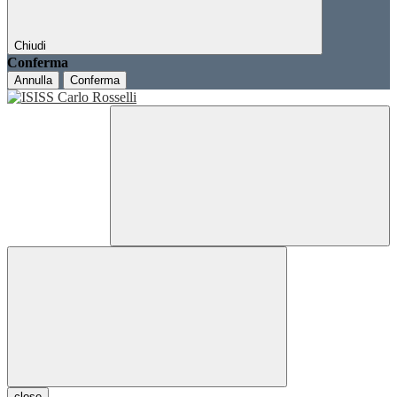
Chiudi
Conferma
Annulla
Conferma
close