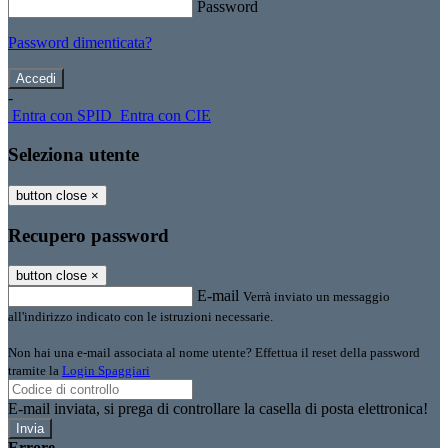
Password
Password dimenticata?
-
Entra con SPID
Entra con CIE
Seleziona utente
button close
×
Recupero password
button close
×
E-mail
Verrà inviato un messaggio
all'indirizzo indicato con le istruzioni necessarie.
Non hai una e-mail associata al nome utente? Effettua il reset della password
tramite la
Login Spaggiari
E-mail inviata, si prega di controllare la casella di posta elettronica!
Errore