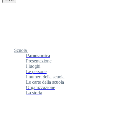
Scuola
Panoramica
Presentazione
I luoghi
Le persone
I numeri della scuola
Le carte della scuola
Organizzazione
La storia