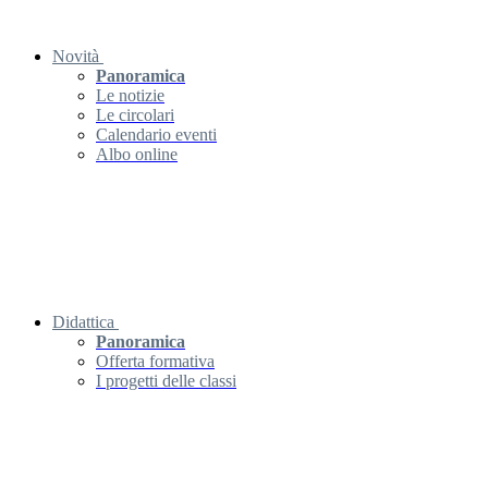
Novità
Panoramica
Le notizie
Le circolari
Calendario eventi
Albo online
Didattica
Panoramica
Offerta formativa
I progetti delle classi