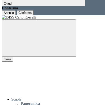
Chiudi
Conferma
Annulla
Conferma
close
Scuola
Panoramica