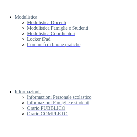
Modulistica
Modulistica Docenti
Modulistica Famiglie e Studenti
Modulistica Coordinatori
Locker iPad
Comunità di buone pratiche
Informazioni
Informazioni Personale scolastico
Informazioni Famiglie e studenti
Orario PUBBLICO
Orario COMPLETO