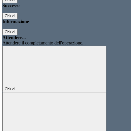
Successo
Chiudi
Informazione
Chiudi
Attendere...
Attendere il completamento dell'operazione...
Chiudi