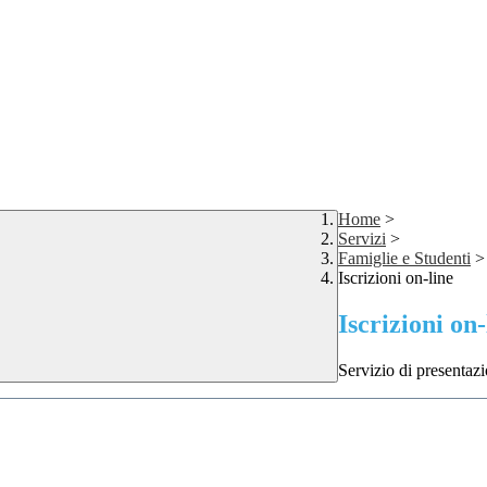
Home
>
Servizi
>
Famiglie e Studenti
>
Iscrizioni on-line
Iscrizioni on-
Servizio di presentazi