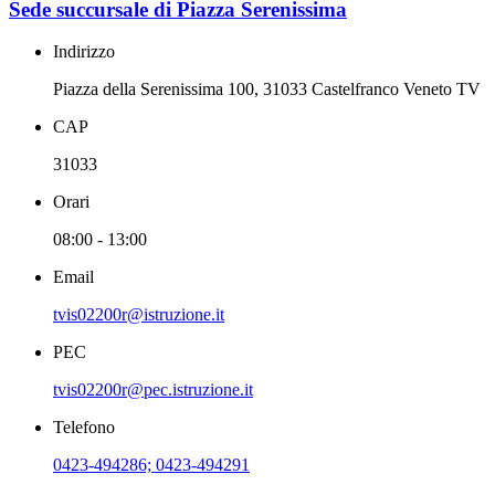
Sede succursale di Piazza Serenissima
Indirizzo
Piazza della Serenissima 100, 31033 Castelfranco Veneto TV
CAP
31033
Orari
08:00 - 13:00
Email
tvis02200r@istruzione.it
PEC
tvis02200r@pec.istruzione.it
Telefono
0423-494286; 0423-494291