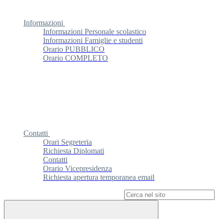
Informazioni
Informazioni Personale scolastico
Informazioni Famiglie e studenti
Orario PUBBLICO
Orario COMPLETO
Contatti
Orari Segreteria
Richiesta Diplomati
Contatti
Orario Vicepresidenza
Richiesta apertura temporanea email
Campo di ricerca per le pagine del sito