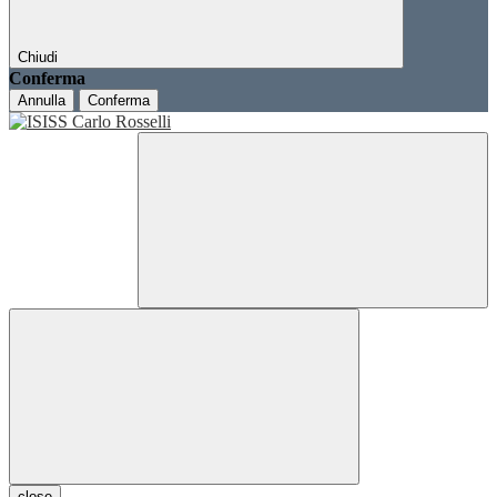
Chiudi
Conferma
Annulla
Conferma
close