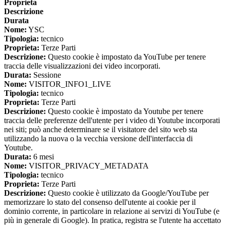
Proprieta
Descrizione
Durata
Nome:
YSC
Tipologia:
tecnico
Proprieta:
Terze Parti
Descrizione:
Questo cookie è impostato da YouTube per tenere
traccia delle visualizzazioni dei video incorporati.
Durata:
Sessione
Nome:
VISITOR_INFO1_LIVE
Tipologia:
tecnico
Proprieta:
Terze Parti
Descrizione:
Questo cookie è impostato da Youtube per tenere
traccia delle preferenze dell'utente per i video di Youtube incorporati
nei siti; può anche determinare se il visitatore del sito web sta
utilizzando la nuova o la vecchia versione dell'interfaccia di
Youtube.
Durata:
6 mesi
Nome:
VISITOR_PRIVACY_METADATA
Tipologia:
tecnico
Proprieta:
Terze Parti
Descrizione:
Questo cookie è utilizzato da Google/YouTube per
memorizzare lo stato del consenso dell'utente ai cookie per il
dominio corrente, in particolare in relazione ai servizi di YouTube (e
più in generale di Google). In pratica, registra se l'utente ha accettato