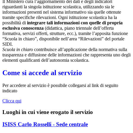
Il Ministero cura l’aggiornamento dei dati e degli indicatori
riguardanti la singola istituzione scolastica, utilizzando sia le
informazioni presenti nel sistema informativo sia quelle ottenute
tramite specifiche rilevazioni.
Ogni istituzione scolastica ha la
possibilità di
integrare tali informazioni con quelle di propria
esclusiva conoscenza
(didattica, piano triennale dell’offerta
formativa, servizi offerti, strutture, ecc.), tramite l’apposita funzione
“Scuola in chiaro”, disponibile nell’area “Rilevazioni” del portale
SIDI.
Scuola in chiaro
contribuisce all’applicazione della normativa sulla
trasparenza e diffusione delle informazioni che rappresenta uno degli
elementi qualificanti dell’autonomia scolastica.
Come si accede al servizio
Per accedere al servizio è possibile collegarsi al link di seguito
indicato
Clicca qui
Luoghi in cui viene erogato il servizio
ISISS Carlo Rosselli - Sede centrale