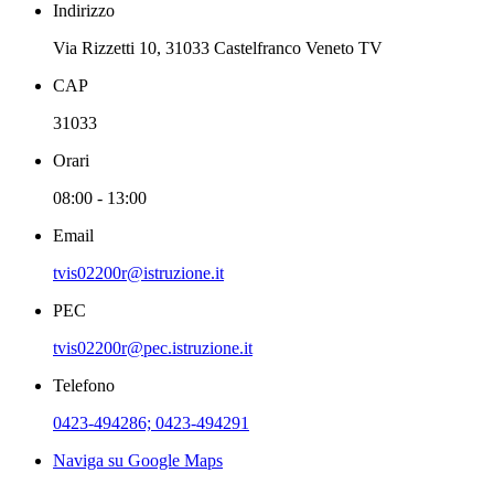
Indirizzo
Via Rizzetti 10, 31033 Castelfranco Veneto TV
CAP
31033
Orari
08:00 - 13:00
Email
tvis02200r@istruzione.it
PEC
tvis02200r@pec.istruzione.it
Telefono
0423-494286; 0423-494291
Naviga su Google Maps