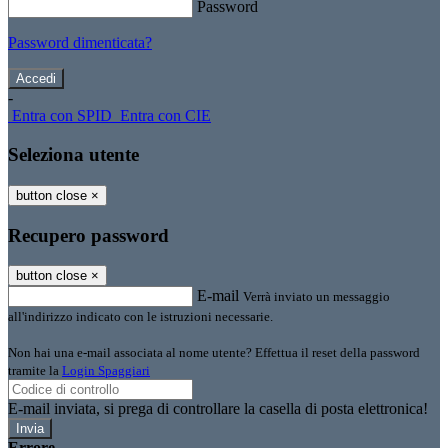
Password
Password dimenticata?
-
Entra con SPID
Entra con CIE
Seleziona utente
button close
×
Recupero password
button close
×
E-mail
Verrà inviato un messaggio
all'indirizzo indicato con le istruzioni necessarie.
Non hai una e-mail associata al nome utente? Effettua il reset della password
tramite la
Login Spaggiari
E-mail inviata, si prega di controllare la casella di posta elettronica!
Errore