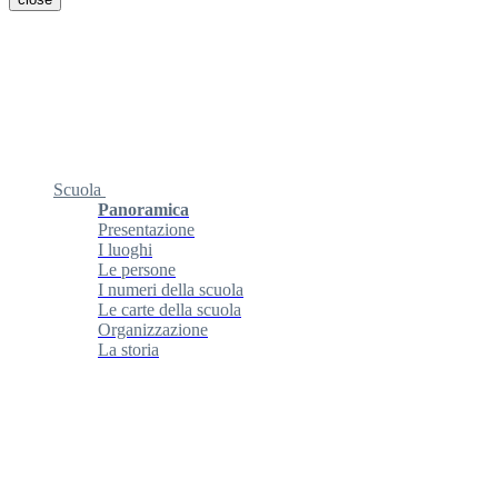
Scuola
Panoramica
Presentazione
I luoghi
Le persone
I numeri della scuola
Le carte della scuola
Organizzazione
La storia