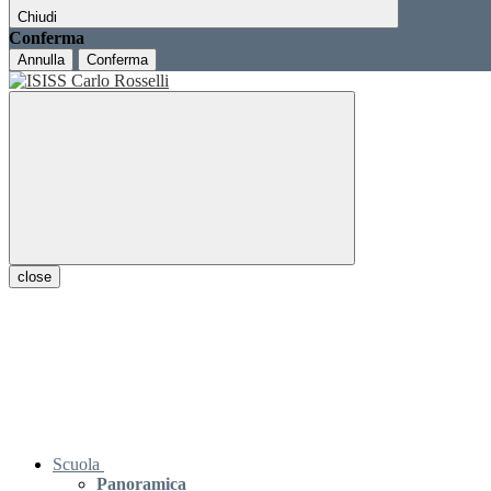
Chiudi
Conferma
Annulla
Conferma
close
Scuola
Panoramica