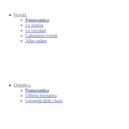
Novità
Panoramica
Le notizie
Le circolari
Calendario eventi
Albo online
Didattica
Panoramica
Offerta formativa
I progetti delle classi