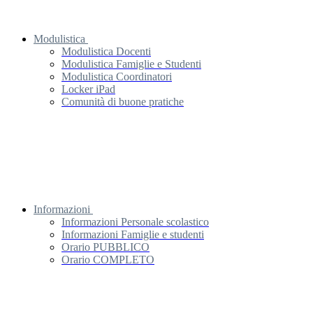
Modulistica
Modulistica Docenti
Modulistica Famiglie e Studenti
Modulistica Coordinatori
Locker iPad
Comunità di buone pratiche
Informazioni
Informazioni Personale scolastico
Informazioni Famiglie e studenti
Orario PUBBLICO
Orario COMPLETO