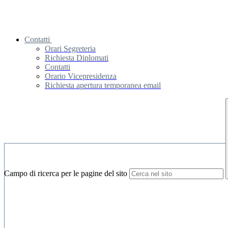
Contatti
Orari Segreteria
Richiesta Diplomati
Contatti
Orario Vicepresidenza
Richiesta apertura temporanea email
Campo di ricerca per le pagine del sito