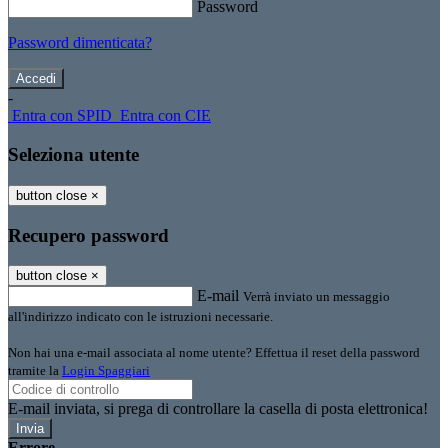
Password
Password dimenticata?
-
Entra con SPID
Entra con CIE
Seleziona utente
button close
×
Recupero password
button close
×
E-mail
Verrà inviato un messaggio
all'indirizzo indicato con le istruzioni necessarie.
Non hai una e-mail associata al nome utente? Effettua il reset della password
tramite la
Login Spaggiari
E-mail inviata, si prega di controllare la casella di posta elettronica!
Errore