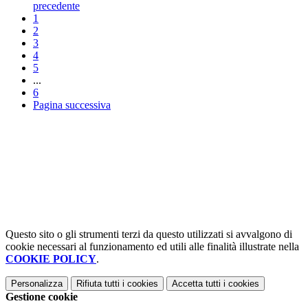
precedente
1
2
3
4
5
...
6
Pagina successiva
Questo sito o gli strumenti terzi da questo utilizzati si avvalgono di
cookie necessari al funzionamento ed utili alle finalità illustrate nella
COOKIE POLICY
.
Personalizza
Rifiuta tutti
i cookies
Accetta tutti
i cookies
Gestione cookie