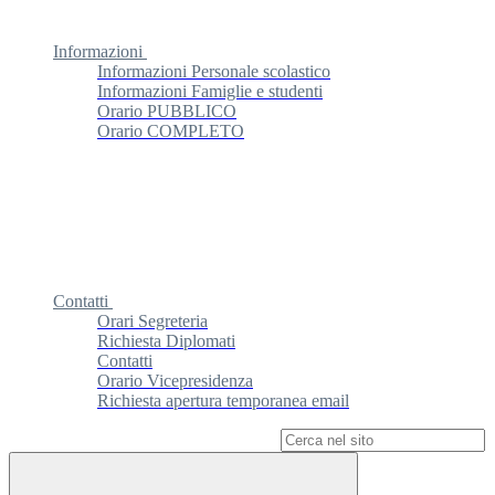
Informazioni
Informazioni Personale scolastico
Informazioni Famiglie e studenti
Orario PUBBLICO
Orario COMPLETO
Contatti
Orari Segreteria
Richiesta Diplomati
Contatti
Orario Vicepresidenza
Richiesta apertura temporanea email
Campo di ricerca per le pagine del sito