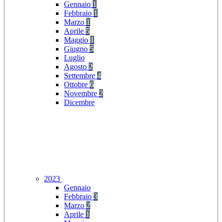
Gennaio
1
Febbraio
1
Marzo
1
Aprile
5
Maggio
1
Giugno
5
Luglio
Agosto
2
Settembre
4
Ottobre
6
Novembre
2
Dicembre
2023
Gennaio
Febbraio
3
Marzo
2
Aprile
1