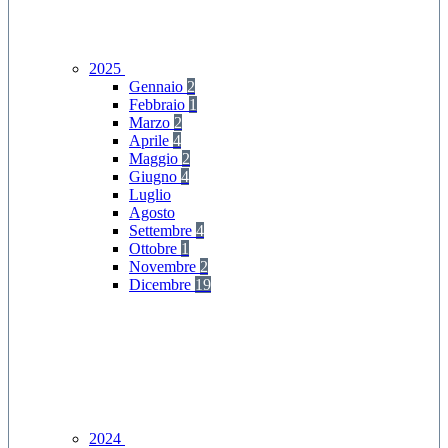
2025
Gennaio
2
Febbraio
1
Marzo
2
Aprile
4
Maggio
2
Giugno
4
Luglio
Agosto
Settembre
4
Ottobre
1
Novembre
2
Dicembre
19
2024