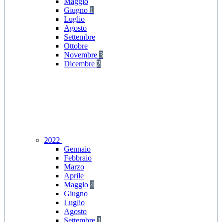
Maggio
Giugno
1
Luglio
Agosto
Settembre
Ottobre
Novembre
3
Dicembre
2
2022
Gennaio
Febbraio
Marzo
Aprile
Maggio
4
Giugno
Luglio
Agosto
Settembre
1