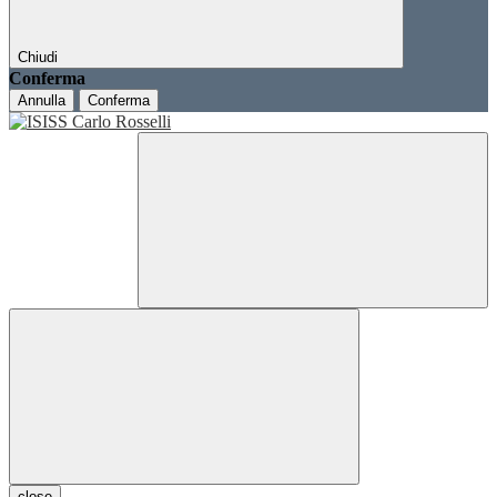
Chiudi
Conferma
Annulla
Conferma
close