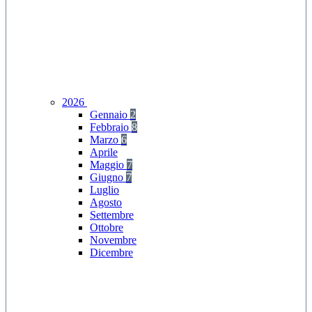
2026
Gennaio
2
Febbraio
8
Marzo
6
Aprile
Maggio
7
Giugno
7
Luglio
Agosto
Settembre
Ottobre
Novembre
Dicembre