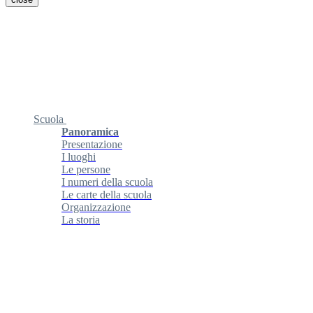
Scuola
Panoramica
Presentazione
I luoghi
Le persone
I numeri della scuola
Le carte della scuola
Organizzazione
La storia