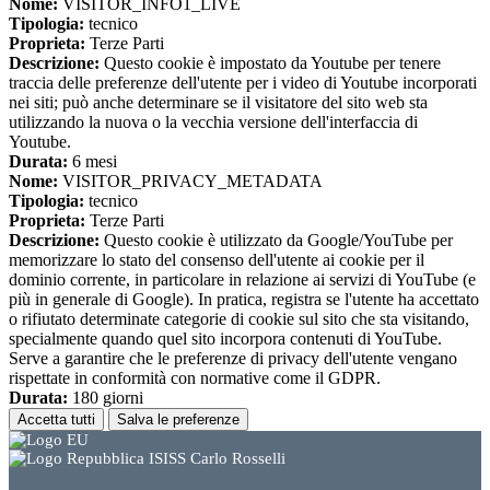
Nome:
VISITOR_INFO1_LIVE
Tipologia:
tecnico
Proprieta:
Terze Parti
Descrizione:
Questo cookie è impostato da Youtube per tenere
traccia delle preferenze dell'utente per i video di Youtube incorporati
nei siti; può anche determinare se il visitatore del sito web sta
utilizzando la nuova o la vecchia versione dell'interfaccia di
Youtube.
Durata:
6 mesi
Nome:
VISITOR_PRIVACY_METADATA
Tipologia:
tecnico
Proprieta:
Terze Parti
Descrizione:
Questo cookie è utilizzato da Google/YouTube per
memorizzare lo stato del consenso dell'utente ai cookie per il
dominio corrente, in particolare in relazione ai servizi di YouTube (e
più in generale di Google). In pratica, registra se l'utente ha accettato
o rifiutato determinate categorie di cookie sul sito che sta visitando,
specialmente quando quel sito incorpora contenuti di YouTube.
Serve a garantire che le preferenze di privacy dell'utente vengano
rispettate in conformità con normative come il GDPR.
Durata:
180 giorni
Accetta tutti
Salva le preferenze
ISISS Carlo Rosselli