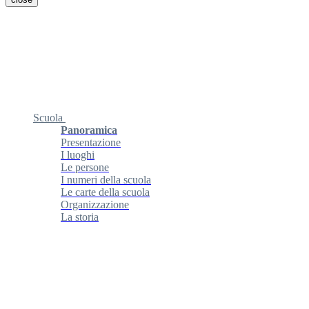
Scuola
Panoramica
Presentazione
I luoghi
Le persone
I numeri della scuola
Le carte della scuola
Organizzazione
La storia