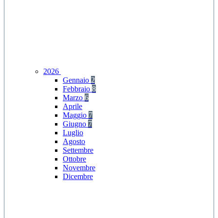
2026
Gennaio
2
Febbraio
8
Marzo
6
Aprile
Maggio
7
Giugno
7
Luglio
Agosto
Settembre
Ottobre
Novembre
Dicembre