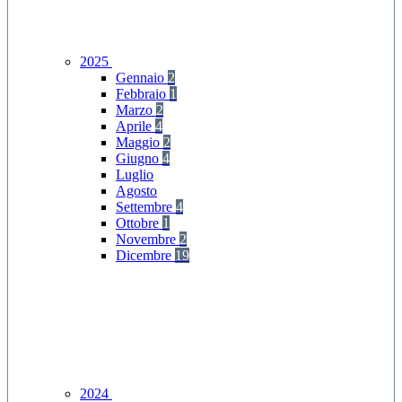
2025
Gennaio
2
Febbraio
1
Marzo
2
Aprile
4
Maggio
2
Giugno
4
Luglio
Agosto
Settembre
4
Ottobre
1
Novembre
2
Dicembre
19
2024