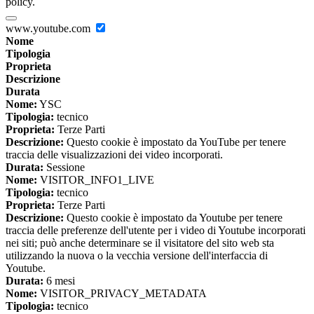
policy.
www.youtube.com
Nome
Tipologia
Proprieta
Descrizione
Durata
Nome:
YSC
Tipologia:
tecnico
Proprieta:
Terze Parti
Descrizione:
Questo cookie è impostato da YouTube per tenere
traccia delle visualizzazioni dei video incorporati.
Durata:
Sessione
Nome:
VISITOR_INFO1_LIVE
Tipologia:
tecnico
Proprieta:
Terze Parti
Descrizione:
Questo cookie è impostato da Youtube per tenere
traccia delle preferenze dell'utente per i video di Youtube incorporati
nei siti; può anche determinare se il visitatore del sito web sta
utilizzando la nuova o la vecchia versione dell'interfaccia di
Youtube.
Durata:
6 mesi
Nome:
VISITOR_PRIVACY_METADATA
Tipologia:
tecnico