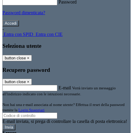
Password
Password dimenticata?
-
Entra con SPID
Entra con CIE
Seleziona utente
button close
×
Recupero password
button close
×
E-mail
Verrà inviato un messaggio
all'indirizzo indicato con le istruzioni necessarie.
Non hai una e-mail associata al nome utente? Effettua il reset della password
tramite la
Login Spaggiari
E-mail inviata, si prega di controllare la casella di posta elettronica!
Errore