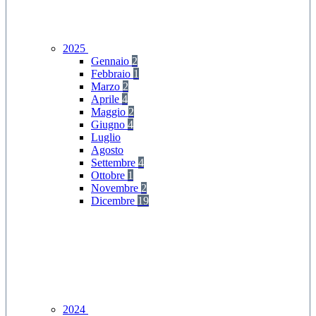
2025
Gennaio
2
Febbraio
1
Marzo
2
Aprile
4
Maggio
2
Giugno
4
Luglio
Agosto
Settembre
4
Ottobre
1
Novembre
2
Dicembre
19
2024