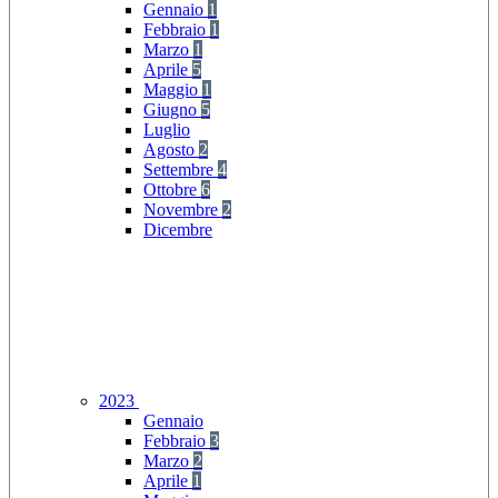
Gennaio
1
Febbraio
1
Marzo
1
Aprile
5
Maggio
1
Giugno
5
Luglio
Agosto
2
Settembre
4
Ottobre
6
Novembre
2
Dicembre
2023
Gennaio
Febbraio
3
Marzo
2
Aprile
1