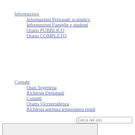
Informazioni
Informazioni Personale scolastico
Informazioni Famiglie e studenti
Orario PUBBLICO
Orario COMPLETO
Contatti
Orari Segreteria
Richiesta Diplomati
Contatti
Orario Vicepresidenza
Richiesta apertura temporanea email
Campo di ricerca per le pagine del sito