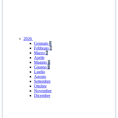
2026
Gennaio
2
Febbraio
8
Marzo
6
Aprile
Maggio
7
Giugno
7
Luglio
Agosto
Settembre
Ottobre
Novembre
Dicembre