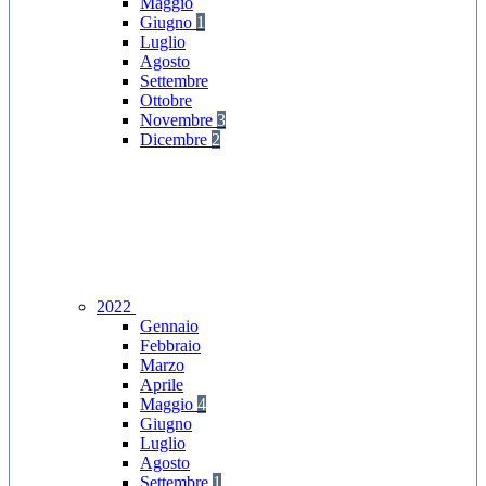
Maggio
Giugno
1
Luglio
Agosto
Settembre
Ottobre
Novembre
3
Dicembre
2
2022
Gennaio
Febbraio
Marzo
Aprile
Maggio
4
Giugno
Luglio
Agosto
Settembre
1