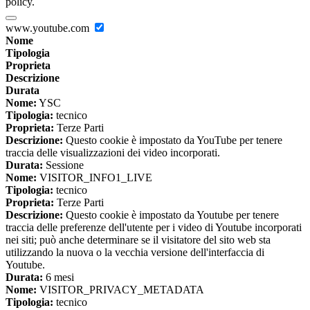
policy.
www.youtube.com
Nome
Tipologia
Proprieta
Descrizione
Durata
Nome:
YSC
Tipologia:
tecnico
Proprieta:
Terze Parti
Descrizione:
Questo cookie è impostato da YouTube per tenere
traccia delle visualizzazioni dei video incorporati.
Durata:
Sessione
Nome:
VISITOR_INFO1_LIVE
Tipologia:
tecnico
Proprieta:
Terze Parti
Descrizione:
Questo cookie è impostato da Youtube per tenere
traccia delle preferenze dell'utente per i video di Youtube incorporati
nei siti; può anche determinare se il visitatore del sito web sta
utilizzando la nuova o la vecchia versione dell'interfaccia di
Youtube.
Durata:
6 mesi
Nome:
VISITOR_PRIVACY_METADATA
Tipologia:
tecnico