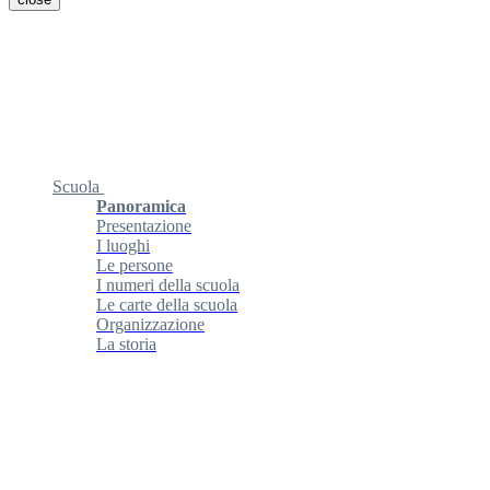
Scuola
Panoramica
Presentazione
I luoghi
Le persone
I numeri della scuola
Le carte della scuola
Organizzazione
La storia