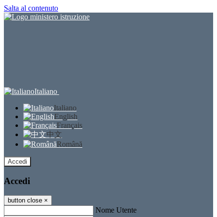
Salta al contenuto
Italiano
Italiano
English
Français
中文
Română
Accedi
Accedi
button close
×
Nome Utente