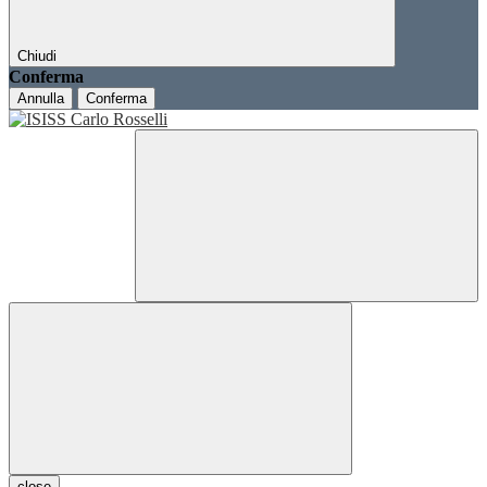
Chiudi
Conferma
Annulla
Conferma
close