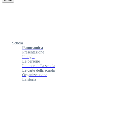
Scuola
Panoramica
Presentazione
I luoghi
Le persone
I numeri della scuola
Le carte della scuola
Organizzazione
La storia