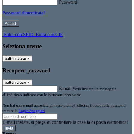
Password
Password dimenticata?
-
Entra con SPID
Entra con CIE
Seleziona utente
button close
×
Recupero password
button close
×
E-mail
Verrà inviato un messaggio
all'indirizzo indicato con le istruzioni necessarie.
Non hai una e-mail associata al nome utente? Effettua il reset della password
tramite la
Login Spaggiari
E-mail inviata, si prega di controllare la casella di posta elettronica!
Errore