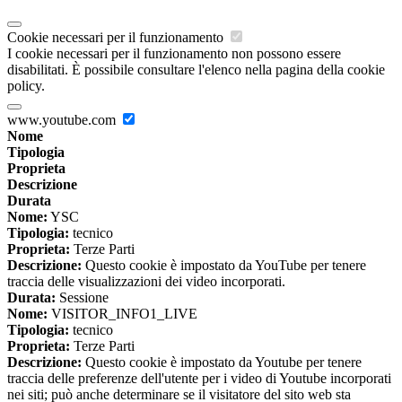
Cookie necessari per il funzionamento
I cookie necessari per il funzionamento non possono essere
disabilitati. È possibile consultare l'elenco nella pagina della cookie
policy.
www.youtube.com
Nome
Tipologia
Proprieta
Descrizione
Durata
Nome:
YSC
Tipologia:
tecnico
Proprieta:
Terze Parti
Descrizione:
Questo cookie è impostato da YouTube per tenere
traccia delle visualizzazioni dei video incorporati.
Durata:
Sessione
Nome:
VISITOR_INFO1_LIVE
Tipologia:
tecnico
Proprieta:
Terze Parti
Descrizione:
Questo cookie è impostato da Youtube per tenere
traccia delle preferenze dell'utente per i video di Youtube incorporati
nei siti; può anche determinare se il visitatore del sito web sta