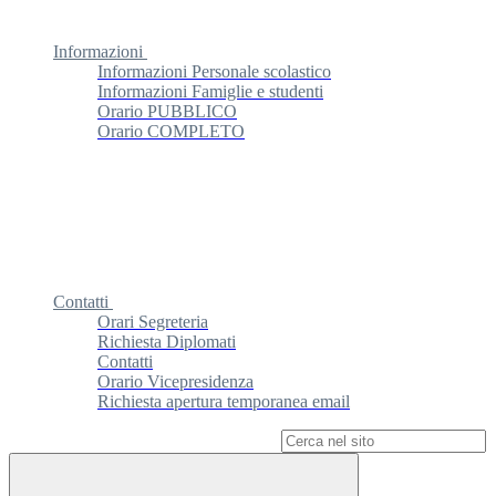
Informazioni
Informazioni Personale scolastico
Informazioni Famiglie e studenti
Orario PUBBLICO
Orario COMPLETO
Contatti
Orari Segreteria
Richiesta Diplomati
Contatti
Orario Vicepresidenza
Richiesta apertura temporanea email
Campo di ricerca per le pagine del sito