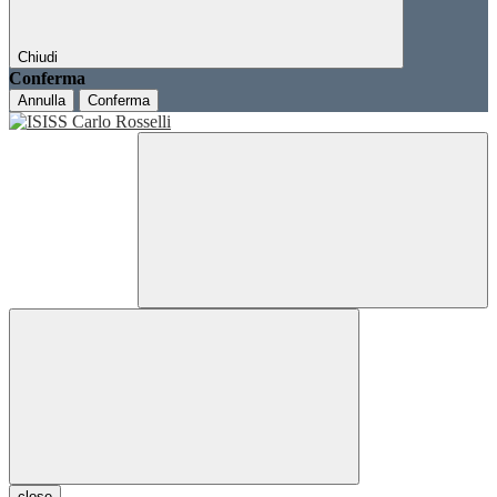
Chiudi
Conferma
Annulla
Conferma
close