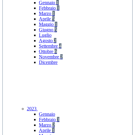
Gennaio
1
Febbraio
1
Marzo
1
Aprile
5
Maggio
1
Giugno
5
Luglio
Agosto
2
Settembre
4
Ottobre
6
Novembre
2
Dicembre
2023
Gennaio
Febbraio
3
Marzo
2
Aprile
1