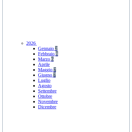
2026
Gennaio
2
Febbraio
8
Marzo
6
Aprile
Maggio
7
Giugno
7
Luglio
Agosto
Settembre
Ottobre
Novembre
Dicembre