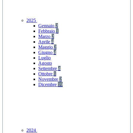
2025
Gennaio
2
Febbraio
1
Marzo
2
Aprile
4
Maggio
2
Giugno
4
Luglio
Agosto
Settembre
4
Ottobre
1
Novembre
2
Dicembre
19
2024