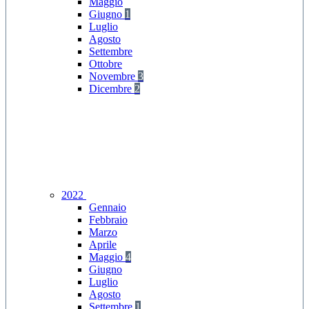
Maggio
Giugno
1
Luglio
Agosto
Settembre
Ottobre
Novembre
3
Dicembre
2
2022
Gennaio
Febbraio
Marzo
Aprile
Maggio
4
Giugno
Luglio
Agosto
Settembre
1