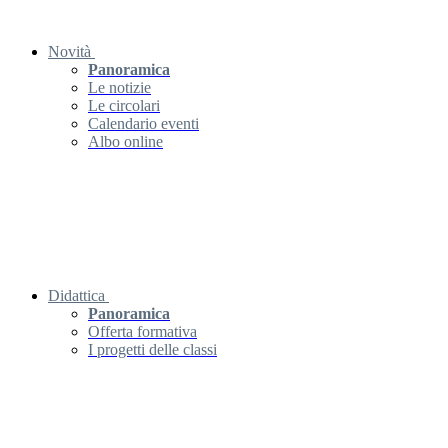
Novità
Panoramica
Le notizie
Le circolari
Calendario eventi
Albo online
Didattica
Panoramica
Offerta formativa
I progetti delle classi