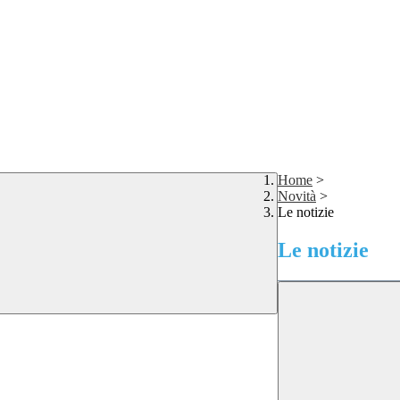
Home
>
Novità
>
Le notizie
Le notizie