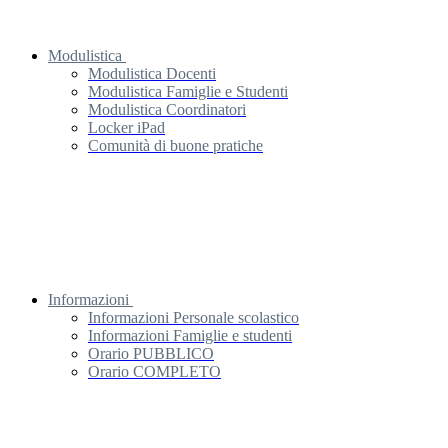
Modulistica
Modulistica Docenti
Modulistica Famiglie e Studenti
Modulistica Coordinatori
Locker iPad
Comunità di buone pratiche
Informazioni
Informazioni Personale scolastico
Informazioni Famiglie e studenti
Orario PUBBLICO
Orario COMPLETO