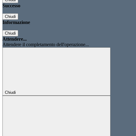
Successo
Chiudi
Informazione
Chiudi
Attendere...
Attendere il completamento dell'operazione...
Chiudi