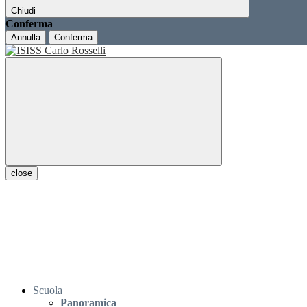
Chiudi
Conferma
Annulla
Conferma
close
Scuola
Panoramica