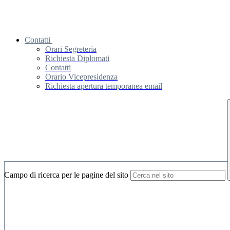
Contatti
Orari Segreteria
Richiesta Diplomati
Contatti
Orario Vicepresidenza
Richiesta apertura temporanea email
Campo di ricerca per le pagine del sito