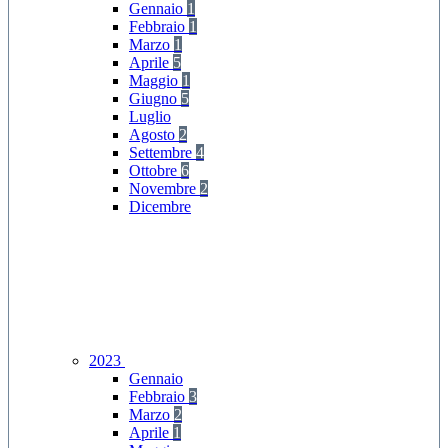
Gennaio
1
Febbraio
1
Marzo
1
Aprile
5
Maggio
1
Giugno
5
Luglio
Agosto
2
Settembre
4
Ottobre
6
Novembre
2
Dicembre
2023
Gennaio
Febbraio
3
Marzo
2
Aprile
1