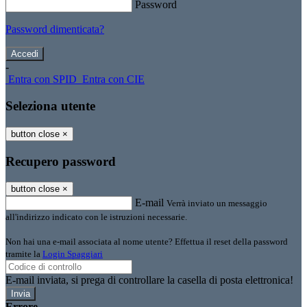
Password
Password dimenticata?
-
Entra con SPID
Entra con CIE
Seleziona utente
button close
×
Recupero password
button close
×
E-mail
Verrà inviato un messaggio
all'indirizzo indicato con le istruzioni necessarie.
Non hai una e-mail associata al nome utente? Effettua il reset della password
tramite la
Login Spaggiari
E-mail inviata, si prega di controllare la casella di posta elettronica!
Errore