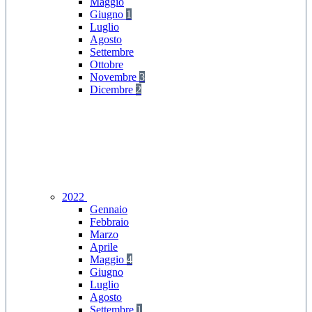
Maggio
Giugno
1
Luglio
Agosto
Settembre
Ottobre
Novembre
3
Dicembre
2
2022
Gennaio
Febbraio
Marzo
Aprile
Maggio
4
Giugno
Luglio
Agosto
Settembre
1