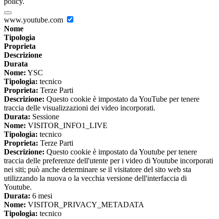
policy.
www.youtube.com
Nome
Tipologia
Proprieta
Descrizione
Durata
Nome:
YSC
Tipologia:
tecnico
Proprieta:
Terze Parti
Descrizione:
Questo cookie è impostato da YouTube per tenere
traccia delle visualizzazioni dei video incorporati.
Durata:
Sessione
Nome:
VISITOR_INFO1_LIVE
Tipologia:
tecnico
Proprieta:
Terze Parti
Descrizione:
Questo cookie è impostato da Youtube per tenere
traccia delle preferenze dell'utente per i video di Youtube incorporati
nei siti; può anche determinare se il visitatore del sito web sta
utilizzando la nuova o la vecchia versione dell'interfaccia di
Youtube.
Durata:
6 mesi
Nome:
VISITOR_PRIVACY_METADATA
Tipologia:
tecnico