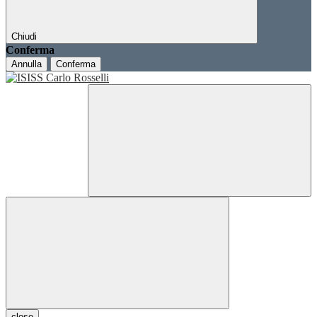
Chiudi
Conferma
Annulla
Conferma
close