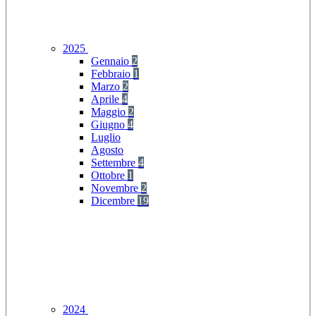
2025
Gennaio
2
Febbraio
1
Marzo
2
Aprile
4
Maggio
2
Giugno
4
Luglio
Agosto
Settembre
4
Ottobre
1
Novembre
2
Dicembre
19
2024