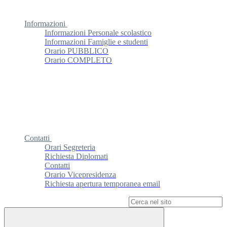
Informazioni
Informazioni Personale scolastico
Informazioni Famiglie e studenti
Orario PUBBLICO
Orario COMPLETO
Contatti
Orari Segreteria
Richiesta Diplomati
Contatti
Orario Vicepresidenza
Richiesta apertura temporanea email
Campo di ricerca per le pagine del sito