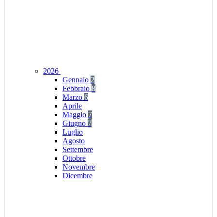
2026
Gennaio
2
Febbraio
8
Marzo
6
Aprile
Maggio
7
Giugno
7
Luglio
Agosto
Settembre
Ottobre
Novembre
Dicembre