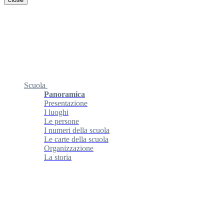
Scuola
Panoramica
Presentazione
I luoghi
Le persone
I numeri della scuola
Le carte della scuola
Organizzazione
La storia