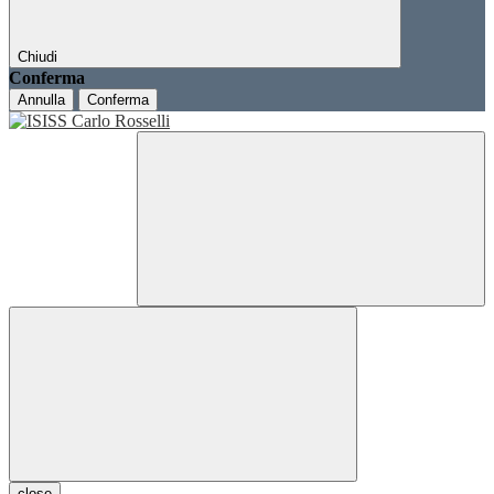
Chiudi
Conferma
Annulla
Conferma
close