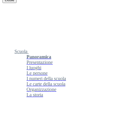
Scuola
Panoramica
Presentazione
I luoghi
Le persone
I numeri della scuola
Le carte della scuola
Organizzazione
La storia