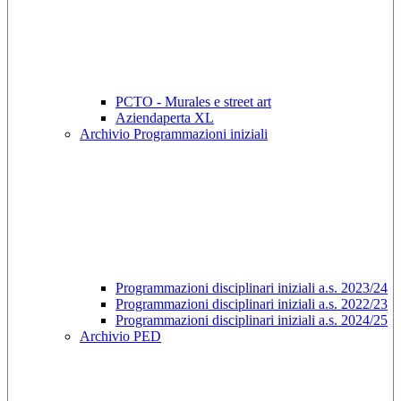
PCTO - Murales e street art
Aziendaperta XL
Archivio Programmazioni iniziali
Programmazioni disciplinari iniziali a.s. 2023/24
Programmazioni disciplinari iniziali a.s. 2022/23
Programmazioni disciplinari iniziali a.s. 2024/25
Archivio PED