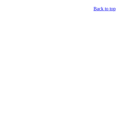
Back to top