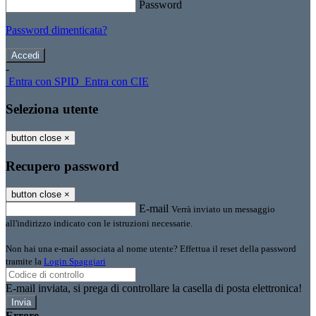
Password
Password dimenticata?
-
Entra con SPID
Entra con CIE
Seleziona utente
button close
×
Recupero password
button close
×
E-mail
Verrà inviato un messaggio
all'indirizzo indicato con le istruzioni necessarie.
Non hai una e-mail associata al nome utente? Effettua il reset della password
tramite la
Login Spaggiari
E-mail inviata, si prega di controllare la casella di posta elettronica!
Errore