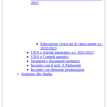
2023
Educazione civica per le classi quarte a.s.
2022/2023
UDA e Attività integrative a.s. 2021/2022
UDA e Compiti autentici
Strumenti e documenti normativi
Incontro con il prof. A.Parbonetti
Incontro con dirigente penitenziario
Sostegno allo Studio