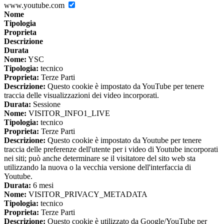
www.youtube.com
Nome
Tipologia
Proprieta
Descrizione
Durata
Nome:
YSC
Tipologia:
tecnico
Proprieta:
Terze Parti
Descrizione:
Questo cookie è impostato da YouTube per tenere
traccia delle visualizzazioni dei video incorporati.
Durata:
Sessione
Nome:
VISITOR_INFO1_LIVE
Tipologia:
tecnico
Proprieta:
Terze Parti
Descrizione:
Questo cookie è impostato da Youtube per tenere
traccia delle preferenze dell'utente per i video di Youtube incorporati
nei siti; può anche determinare se il visitatore del sito web sta
utilizzando la nuova o la vecchia versione dell'interfaccia di
Youtube.
Durata:
6 mesi
Nome:
VISITOR_PRIVACY_METADATA
Tipologia:
tecnico
Proprieta:
Terze Parti
Descrizione:
Questo cookie è utilizzato da Google/YouTube per