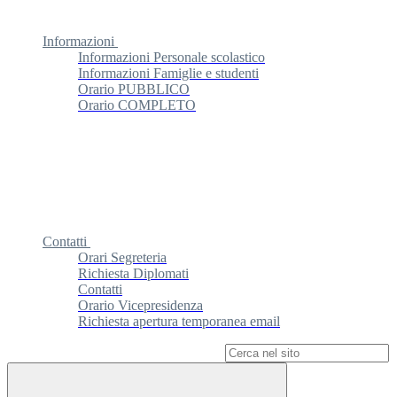
Informazioni
Informazioni Personale scolastico
Informazioni Famiglie e studenti
Orario PUBBLICO
Orario COMPLETO
Contatti
Orari Segreteria
Richiesta Diplomati
Contatti
Orario Vicepresidenza
Richiesta apertura temporanea email
Campo di ricerca per le pagine del sito