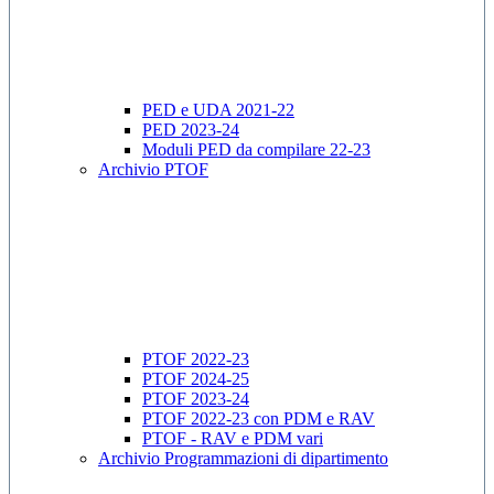
PED e UDA 2021-22
PED 2023-24
Moduli PED da compilare 22-23
Archivio PTOF
PTOF 2022-23
PTOF 2024-25
PTOF 2023-24
PTOF 2022-23 con PDM e RAV
PTOF - RAV e PDM vari
Archivio Programmazioni di dipartimento