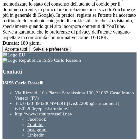
memorizzare lo stato del consenso dell'utente ai cookie per il
dominio corrente, in particolare in relazione ai servizi di YouTube (e
più in generale di Google). In pratica, registra se l'utente ha accettato
o rifiutato determinate categorie di cookie sul sito che sta visitando,
specialmente quando quel sito incorpora contenuti di YouTube.
Serve a garantire che le preferenze di privacy dell'utente vengano
rispettate in conformità con normative come il GDPR.
Durata:
180 giorni
Accetta tutti
Salva le preferenze
ISISS Carlo Rosselli
Contatti
ISISS Carlo Rosselli
Via Rizzetti, 10 / Piazza Serenissima 100, 31033 Castelfranco
Veneto (TV)
Tel. 0423-494286/494291 | tvis02200r@istruzione.it |
tvis02200r@pec.istruzione.it
http://www.istitutorosselli.net/
Facebook
Youtube
Instagram
Linkedin