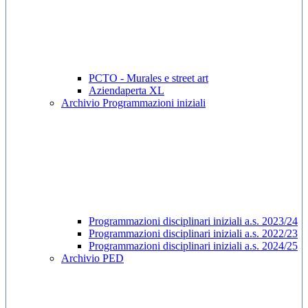
PCTO - Murales e street art
Aziendaperta XL
Archivio Programmazioni iniziali
Programmazioni disciplinari iniziali a.s. 2023/24
Programmazioni disciplinari iniziali a.s. 2022/23
Programmazioni disciplinari iniziali a.s. 2024/25
Archivio PED