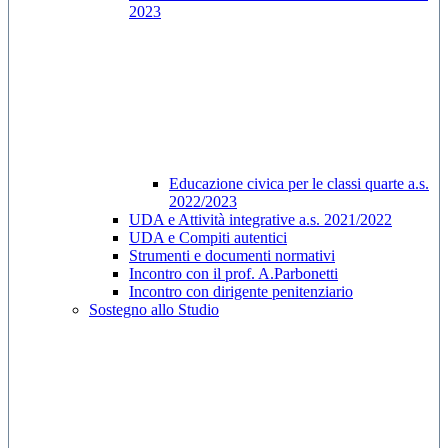
2023
Educazione civica per le classi quarte a.s.
2022/2023
UDA e Attività integrative a.s. 2021/2022
UDA e Compiti autentici
Strumenti e documenti normativi
Incontro con il prof. A.Parbonetti
Incontro con dirigente penitenziario
Sostegno allo Studio