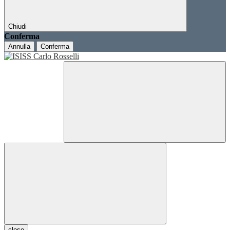
Chiudi
Conferma
Annulla
Conferma
close