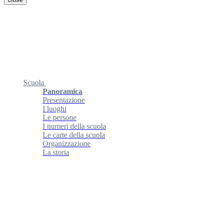
Scuola
Panoramica
Presentazione
I luoghi
Le persone
I numeri della scuola
Le carte della scuola
Organizzazione
La storia