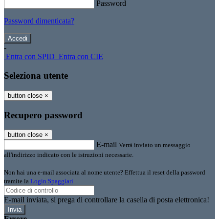
Password
Password dimenticata?
-
Entra con SPID
Entra con CIE
Seleziona utente
button close
×
Recupero password
button close
×
E-mail
Verrà inviato un messaggio
all'indirizzo indicato con le istruzioni necessarie.
Non hai una e-mail associata al nome utente? Effettua il reset della password
tramite la
Login Spaggiari
E-mail inviata, si prega di controllare la casella di posta elettronica!
Errore