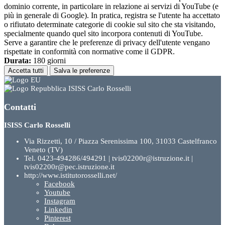
dominio corrente, in particolare in relazione ai servizi di YouTube (e
più in generale di Google). In pratica, registra se l'utente ha accettato
o rifiutato determinate categorie di cookie sul sito che sta visitando,
specialmente quando quel sito incorpora contenuti di YouTube.
Serve a garantire che le preferenze di privacy dell'utente vengano
rispettate in conformità con normative come il GDPR.
Durata:
180 giorni
Accetta tutti
Salva le preferenze
ISISS Carlo Rosselli
Contatti
ISISS Carlo Rosselli
Via Rizzetti, 10 / Piazza Serenissima 100, 31033 Castelfranco
Veneto (TV)
Tel. 0423-494286/494291 | tvis02200r@istruzione.it |
tvis02200r@pec.istruzione.it
http://www.istitutorosselli.net/
Facebook
Youtube
Instagram
Linkedin
Pinterest