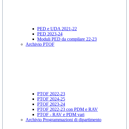
PED e UDA 2021-22
PED 2023-24
Moduli PED da compilare 22-23
Archivio PTOF
PTOF 2022-23
PTOF 2024-25
PTOF 2023-24
PTOF 2022-23 con PDM e RAV
PTOF - RAV e PDM vari
Archivio Programmazioni di dipartimento