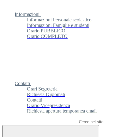
Informazioni
Informazioni Personale scolastico
Informazioni Famiglie e studenti
Orario PUBBLICO
Orario COMPLETO
Contatti
Orari Segreteria
Richiesta Diplomati
Contatti
Orario Vicepresidenza
Richiesta apertura temporanea email
Campo di ricerca per le pagine del sito