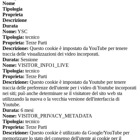
Nome
Tipologia
Proprieta
Descrizione
Durata
Nome:
YSC
Tipologia:
tecnico
Proprieta:
Terze Parti
Descrizione:
Questo cookie è impostato da YouTube per tenere
traccia delle visualizzazioni dei video incorporati.
Durata:
Sessione
Nome:
VISITOR_INFO1_LIVE
Tipologia:
tecnico
Proprieta:
Terze Parti
Descrizione:
Questo cookie è impostato da Youtube per tenere
traccia delle preferenze dell'utente per i video di Youtube incorporati
nei siti; può anche determinare se il visitatore del sito web sta
utilizzando la nuova o la vecchia versione dell'interfaccia di
Youtube.
Durata:
6 mesi
Nome:
VISITOR_PRIVACY_METADATA
Tipologia:
tecnico
Proprieta:
Terze Parti
Descrizione:
Questo cookie è utilizzato da Google/YouTube per
memorizzare lo stato del consenso dell'utente ai cookie per il