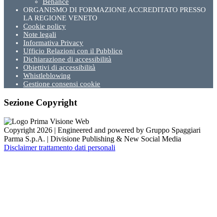
Behance
ORGANISMO DI FORMAZIONE ACCREDITATO PRESSO
LA REGIONE VENETO
Cookie policy
Note legali
Informativa Privacy
Ufficio Relazioni con il Pubblico
Dichiarazione di accessibilità
Obiettivi di accessibilità
Whistleblowing
Gestione consensi cookie
Sezione Copyright
Copyright 2026 | Engineered and powered by Gruppo Spaggiari
Parma S.p.A. | Divisione Publishing & New Social Media
Disclaimer trattamento dati personali