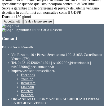
specialmente quando quel sito incorpora contenuti di YouTube.
Serve a garantire che le preferenze di privacy dell'utente vengano
rispettate in conformità con normative come il GDPR.
Durata:
180 giorni
Accetta tutti
Salva le preferenze
ISISS Carlo Rosselli
Contatti
ISISS Carlo Rosselli
Via Rizzetti, 10 / Piazza Serenissima 100, 31033 Castelfranco
Veneto (TV)
Tel. 0423-494286/494291 | tvis02200r@istruzione.it |
tvis02200r@pec.istruzione.it
http://www.istitutorosselli.net/
Facebook
Youtube
Instagram
Linkedin
Pinterest
Behance
ORGANISMO DI FORMAZIONE ACCREDITATO PRESSO
LA REGIONE VENETO