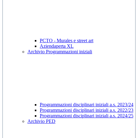
PCTO - Murales e street art
Aziendaperta XL
Archivio Programmazioni iniziali
Programmazioni disciplinari iniziali a.s. 2023/24
Programmazioni disciplinari iniziali a.s. 2022/23
Programmazioni disciplinari iniziali a.s. 2024/25
Archivio PED