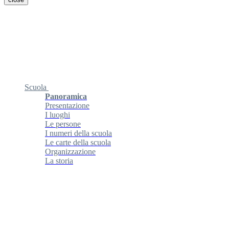
Scuola
Panoramica
Presentazione
I luoghi
Le persone
I numeri della scuola
Le carte della scuola
Organizzazione
La storia