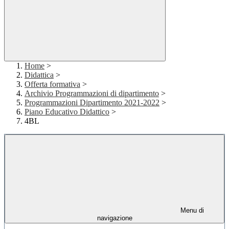
Home
>
Didattica
>
Offerta formativa
>
Archivio Programmazioni di dipartimento
>
Programmazioni Dipartimento 2021-2022
>
Piano Educativo Didattico
>
4BL
Menu di
navigazione