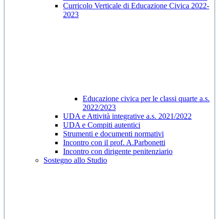
Curricolo Verticale di Educazione Civica 2022-
2023
Educazione civica per le classi quarte a.s.
2022/2023
UDA e Attività integrative a.s. 2021/2022
UDA e Compiti autentici
Strumenti e documenti normativi
Incontro con il prof. A.Parbonetti
Incontro con dirigente penitenziario
Sostegno allo Studio