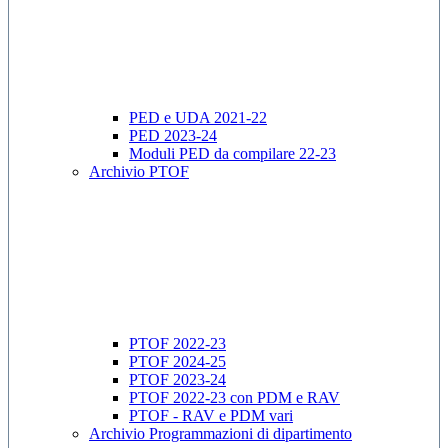
PED e UDA 2021-22
PED 2023-24
Moduli PED da compilare 22-23
Archivio PTOF
PTOF 2022-23
PTOF 2024-25
PTOF 2023-24
PTOF 2022-23 con PDM e RAV
PTOF - RAV e PDM vari
Archivio Programmazioni di dipartimento