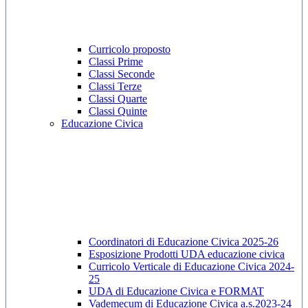
Curricolo proposto
Classi Prime
Classi Seconde
Classi Terze
Classi Quarte
Classi Quinte
Educazione Civica
Coordinatori di Educazione Civica 2025-26
Esposizione Prodotti UDA educazione civica
Curricolo Verticale di Educazione Civica 2024-
25
UDA di Educazione Civica e FORMAT
Vademecum di Educazione Civica a.s.2023-24