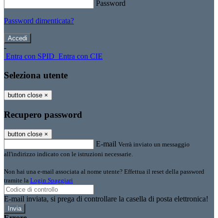
Password
Password dimenticata?
-
Entra con SPID
Entra con CIE
Seleziona utente
button close
×
Recupero password
button close
×
E-mail
Verrà inviato un messaggio
all'indirizzo indicato con le istruzioni necessarie.
Non hai una e-mail associata al nome utente? Effettua il reset della password
tramite la
Login Spaggiari
E-mail inviata, si prega di controllare la casella di posta elettronica!
Errore