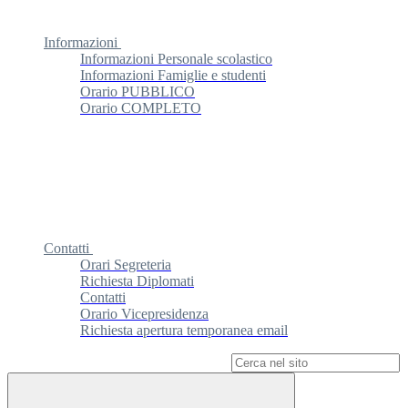
Informazioni
Informazioni Personale scolastico
Informazioni Famiglie e studenti
Orario PUBBLICO
Orario COMPLETO
Contatti
Orari Segreteria
Richiesta Diplomati
Contatti
Orario Vicepresidenza
Richiesta apertura temporanea email
Campo di ricerca per le pagine del sito