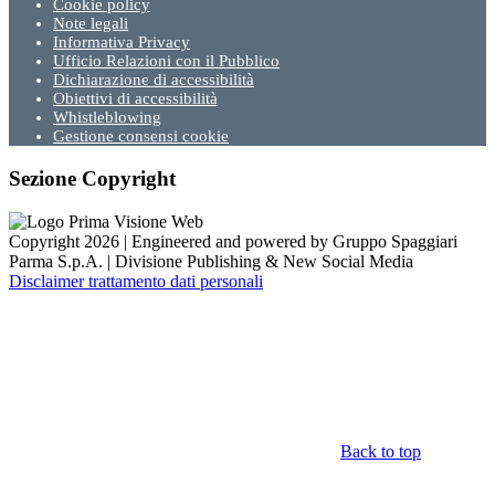
Cookie policy
Note legali
Informativa Privacy
Ufficio Relazioni con il Pubblico
Dichiarazione di accessibilità
Obiettivi di accessibilità
Whistleblowing
Gestione consensi cookie
Sezione Copyright
Copyright 2026 | Engineered and powered by Gruppo Spaggiari
Parma S.p.A. | Divisione Publishing & New Social Media
Disclaimer trattamento dati personali
Back to top