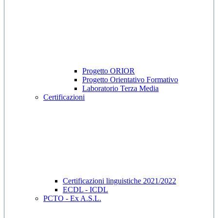
Progetto ORIOR
Progetto Orientativo Formativo
Laboratorio Terza Media
Certificazioni
Certificazioni linguistiche 2021/2022
ECDL - ICDL
PCTO - Ex A.S.L.