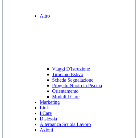
Altro
Viaggi D'Istruzione
Tirocinio Estivo
Scheda Segnalazione
Progetto Nuoto in Piscina
Orientamento
Moduli I Care
Marketing
Link
I Care
Dislessia
Alternanza Scuola Lavoro
Azioni