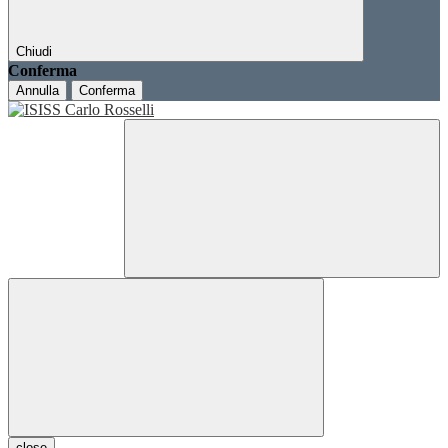
Chiudi
Conferma
Annulla
Conferma
close