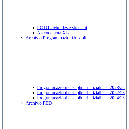
PCTO - Murales e street art
Aziendaperta XL
Archivio Programmazioni iniziali
Programmazioni disciplinari iniziali a.s. 2023/24
Programmazioni disciplinari iniziali a.s. 2022/23
Programmazioni disciplinari iniziali a.s. 2024/25
Archivio PED