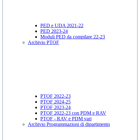
PED e UDA 2021-22
PED 2023-24
Moduli PED da compilare 22-23
Archivio PTOF
PTOF 2022-23
PTOF 2024-25
PTOF 2023-24
PTOF 2022-23 con PDM e RAV
PTOF - RAV e PDM vari
Archivio Programmazioni di dipartimento