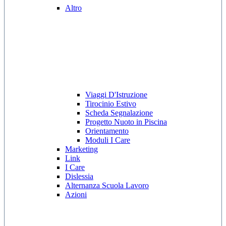
Altro
Viaggi D'Istruzione
Tirocinio Estivo
Scheda Segnalazione
Progetto Nuoto in Piscina
Orientamento
Moduli I Care
Marketing
Link
I Care
Dislessia
Alternanza Scuola Lavoro
Azioni