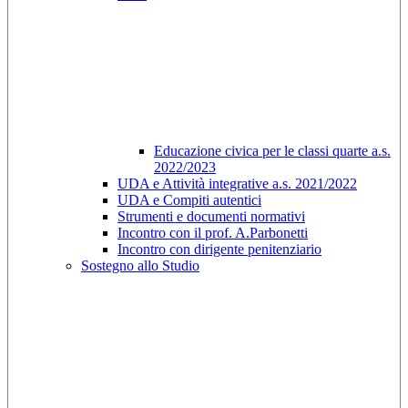
Educazione civica per le classi quarte a.s.
2022/2023
UDA e Attività integrative a.s. 2021/2022
UDA e Compiti autentici
Strumenti e documenti normativi
Incontro con il prof. A.Parbonetti
Incontro con dirigente penitenziario
Sostegno allo Studio