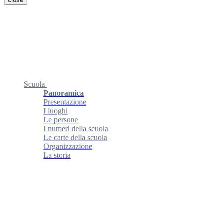
Scuola
Panoramica
Presentazione
I luoghi
Le persone
I numeri della scuola
Le carte della scuola
Organizzazione
La storia