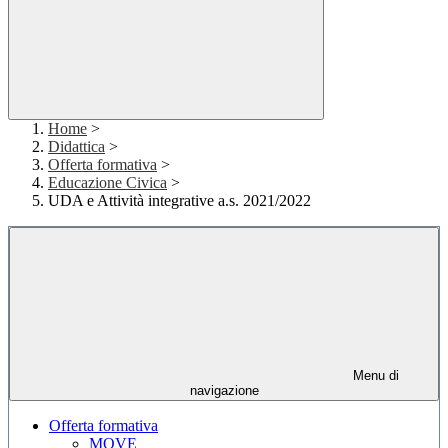
Home
>
Didattica
>
Offerta formativa
>
Educazione Civica
>
UDA e Attività integrative a.s. 2021/2022
Menu di
navigazione
Offerta formativa
MOVE