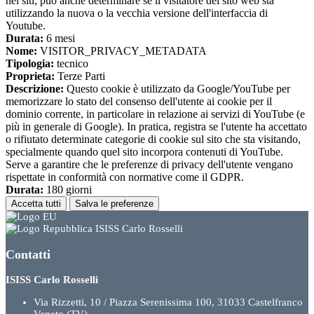
nei siti; può anche determinare se il visitatore del sito web sta
utilizzando la nuova o la vecchia versione dell'interfaccia di
Youtube.
Durata:
6 mesi
Nome:
VISITOR_PRIVACY_METADATA
Tipologia:
tecnico
Proprieta:
Terze Parti
Descrizione:
Questo cookie è utilizzato da Google/YouTube per
memorizzare lo stato del consenso dell'utente ai cookie per il
dominio corrente, in particolare in relazione ai servizi di YouTube (e
più in generale di Google). In pratica, registra se l'utente ha accettato
o rifiutato determinate categorie di cookie sul sito che sta visitando,
specialmente quando quel sito incorpora contenuti di YouTube.
Serve a garantire che le preferenze di privacy dell'utente vengano
rispettate in conformità con normative come il GDPR.
Durata:
180 giorni
Accetta tutti
Salva le preferenze
ISISS Carlo Rosselli
Contatti
ISISS Carlo Rosselli
Via Rizzetti, 10 / Piazza Serenissima 100, 31033 Castelfranco