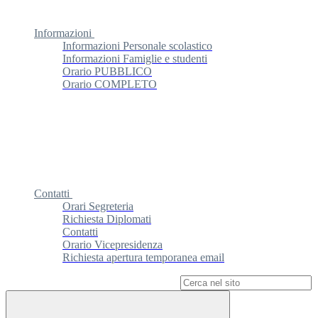
Informazioni
Informazioni Personale scolastico
Informazioni Famiglie e studenti
Orario PUBBLICO
Orario COMPLETO
Contatti
Orari Segreteria
Richiesta Diplomati
Contatti
Orario Vicepresidenza
Richiesta apertura temporanea email
Campo di ricerca per le pagine del sito