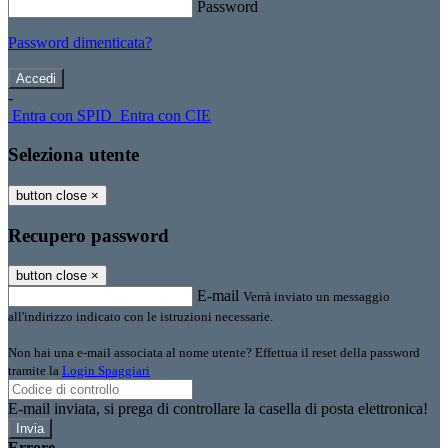
Password
Password dimenticata?
-
Entra con SPID
Entra con CIE
Seleziona utente
button close
×
Recupero password
button close
×
E-mail
Verrà inviato un messaggio
all'indirizzo indicato con le istruzioni necessarie.
Non hai una e-mail associata al nome utente? Effettua il reset della password
tramite la
Login Spaggiari
E-mail inviata, si prega di controllare la casella di posta elettronica!
Errore