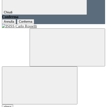
Chiudi
Conferma
Annulla
Conferma
close