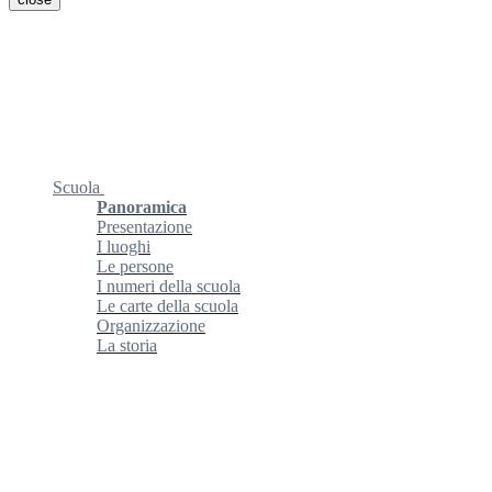
Scuola
Panoramica
Presentazione
I luoghi
Le persone
I numeri della scuola
Le carte della scuola
Organizzazione
La storia