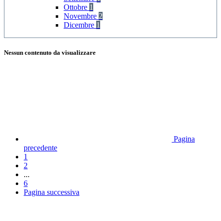
Ottobre
1
Novembre
2
Dicembre
1
Nessun contenuto da visualizzare
Pagina
precedente
1
2
...
6
Pagina successiva