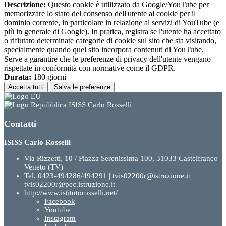
Descrizione:
Questo cookie è utilizzato da Google/YouTube per
memorizzare lo stato del consenso dell'utente ai cookie per il
dominio corrente, in particolare in relazione ai servizi di YouTube (e
più in generale di Google). In pratica, registra se l'utente ha accettato
o rifiutato determinate categorie di cookie sul sito che sta visitando,
specialmente quando quel sito incorpora contenuti di YouTube.
Serve a garantire che le preferenze di privacy dell'utente vengano
rispettate in conformità con normative come il GDPR.
Durata:
180 giorni
Accetta tutti
Salva le preferenze
ISISS Carlo Rosselli
Contatti
ISISS Carlo Rosselli
Via Rizzetti, 10 / Piazza Serenissima 100, 31033 Castelfranco
Veneto (TV)
Tel. 0423-494286/494291 | tvis02200r@istruzione.it |
tvis02200r@pec.istruzione.it
http://www.istitutorosselli.net/
Facebook
Youtube
Instagram