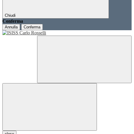
Chiudi
Conferma
Annulla
Conferma
close