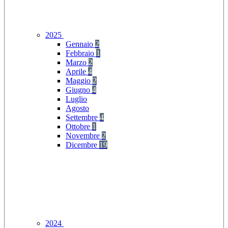
2025
Gennaio
2
Febbraio
1
Marzo
2
Aprile
4
Maggio
2
Giugno
4
Luglio
Agosto
Settembre
4
Ottobre
1
Novembre
2
Dicembre
19
2024