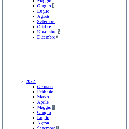
Maggio
Giugno
1
Luglio
Agosto
Settembre
Ottobre
Novembre
3
Dicembre
2
2022
Gennaio
Febbraio
Marzo
Aprile
Maggio
4
Giugno
Luglio
Agosto
Settembre
1