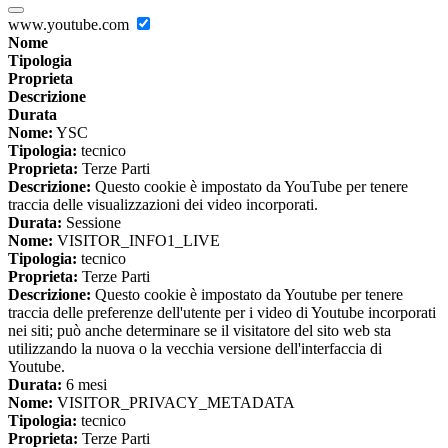
www.youtube.com
Nome
Tipologia
Proprieta
Descrizione
Durata
Nome:
YSC
Tipologia:
tecnico
Proprieta:
Terze Parti
Descrizione:
Questo cookie è impostato da YouTube per tenere
traccia delle visualizzazioni dei video incorporati.
Durata:
Sessione
Nome:
VISITOR_INFO1_LIVE
Tipologia:
tecnico
Proprieta:
Terze Parti
Descrizione:
Questo cookie è impostato da Youtube per tenere
traccia delle preferenze dell'utente per i video di Youtube incorporati
nei siti; può anche determinare se il visitatore del sito web sta
utilizzando la nuova o la vecchia versione dell'interfaccia di
Youtube.
Durata:
6 mesi
Nome:
VISITOR_PRIVACY_METADATA
Tipologia:
tecnico
Proprieta:
Terze Parti