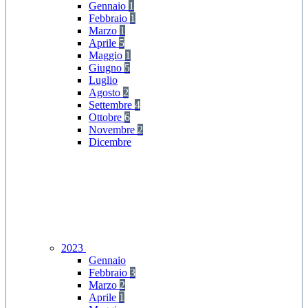
Gennaio
1
Febbraio
1
Marzo
1
Aprile
5
Maggio
1
Giugno
5
Luglio
Agosto
2
Settembre
4
Ottobre
6
Novembre
2
Dicembre
2023
Gennaio
Febbraio
3
Marzo
2
Aprile
1