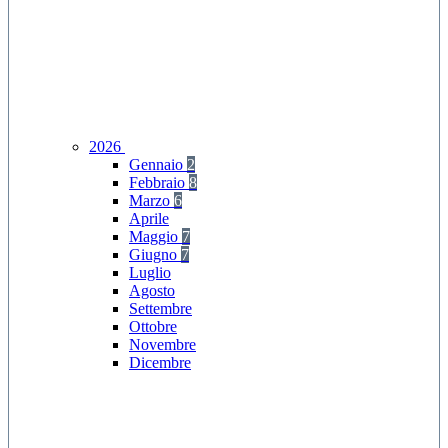
2026
Gennaio
2
Febbraio
8
Marzo
6
Aprile
Maggio
7
Giugno
7
Luglio
Agosto
Settembre
Ottobre
Novembre
Dicembre