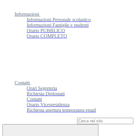
Informazioni
Informazioni Personale scolastico
Informazioni Famiglie e studenti
Orario PUBBLICO
Orario COMPLETO
Contatti
Orari Segreteria
Richiesta Diplomati
Contatti
Orario Vicepresidenza
Richiesta apertura temporanea email
Campo di ricerca per le pagine del sito