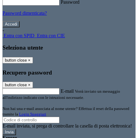
Password
Password dimenticata?
-
Entra con SPID
Entra con CIE
Seleziona utente
button close
×
Recupero password
button close
×
E-mail
Verrà inviato un messaggio
all'indirizzo indicato con le istruzioni necessarie.
Non hai una e-mail associata al nome utente? Effettua il reset della password
tramite la
Login Spaggiari
E-mail inviata, si prega di controllare la casella di posta elettronica!
Errore