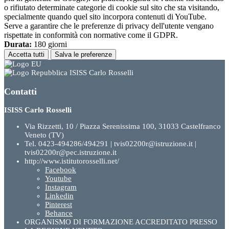
o rifiutato determinate categorie di cookie sul sito che sta visitando,
specialmente quando quel sito incorpora contenuti di YouTube.
Serve a garantire che le preferenze di privacy dell'utente vengano
rispettate in conformità con normative come il GDPR.
Durata:
180 giorni
Accetta tutti
Salva le preferenze
ISISS Carlo Rosselli
Contatti
ISISS Carlo Rosselli
Via Rizzetti, 10 / Piazza Serenissima 100, 31033 Castelfranco
Veneto (TV)
Tel. 0423-494286/494291 | tvis02200r@istruzione.it |
tvis02200r@pec.istruzione.it
http://www.istitutorosselli.net/
Facebook
Youtube
Instagram
Linkedin
Pinterest
Behance
ORGANISMO DI FORMAZIONE ACCREDITATO PRESSO