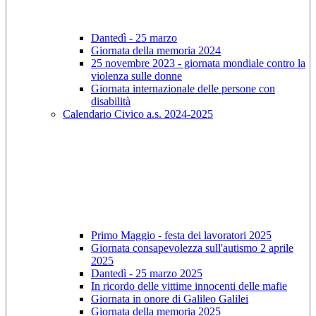
Dantedì - 25 marzo
Giornata della memoria 2024
25 novembre 2023 - giornata mondiale contro la
violenza sulle donne
Giornata internazionale delle persone con
disabilità
Calendario Civico a.s. 2024-2025
Primo Maggio - festa dei lavoratori 2025
Giornata consapevolezza sull'autismo 2 aprile
2025
Dantedì - 25 marzo 2025
In ricordo delle vittime innocenti delle mafie
Giornata in onore di Galileo Galilei
Giornata della memoria 2025