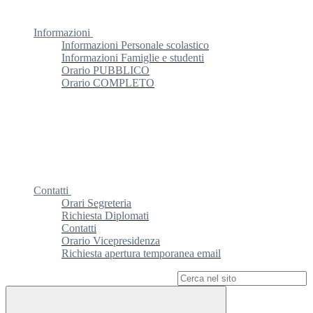
Informazioni
Informazioni Personale scolastico
Informazioni Famiglie e studenti
Orario PUBBLICO
Orario COMPLETO
Contatti
Orari Segreteria
Richiesta Diplomati
Contatti
Orario Vicepresidenza
Richiesta apertura temporanea email
Campo di ricerca per le pagine del sito