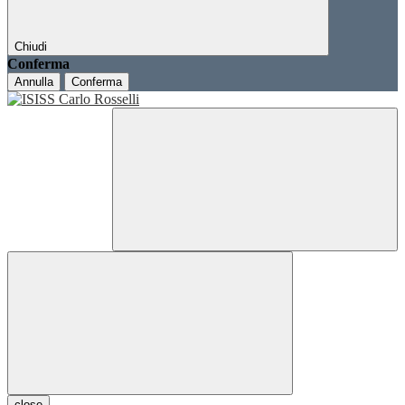
Chiudi
Conferma
Annulla
Conferma
close