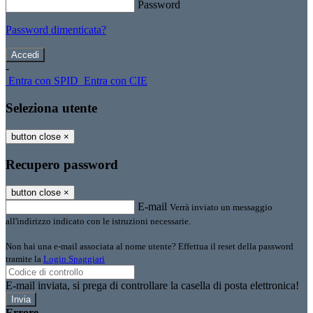
Password
Password dimenticata?
-
Entra con SPID
Entra con CIE
Seleziona utente
button close
×
Recupero password
button close
×
E-mail
Verrà inviato un messaggio
all'indirizzo indicato con le istruzioni necessarie.
Non hai una e-mail associata al nome utente? Effettua il reset della password
tramite la
Login Spaggiari
E-mail inviata, si prega di controllare la casella di posta elettronica!
Errore