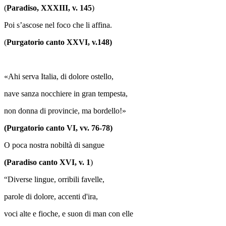
(
Paradiso, XXXIII, v. 145
)
Poi s’ascose nel foco che li affina.
(
Purgatorio canto XXVI, v.148)
«Ahi serva Italia, di dolore ostello,
nave sanza nocchiere in gran tempesta,
non donna di provincie, ma bordello!»
(Purgatorio canto VI, vv. 76-78)
O poca nostra nobiltà di sangue
(Paradiso canto XVI, v. 1
)
“Diverse lingue, orribili favelle,
parole di dolore, accenti d'ira,
voci alte e fioche, e suon di man con elle