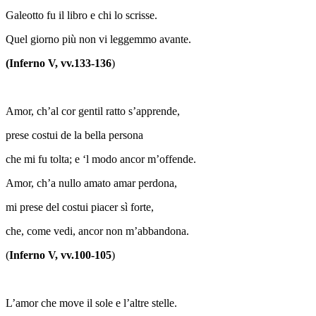
Galeotto fu il libro e chi lo scrisse.
Quel giorno più non vi leggemmo avante.
(Inferno V, vv.133-136
)
Amor, ch’al cor gentil ratto s’apprende,
prese costui de la bella persona
che mi fu tolta; e ‘l modo ancor m’offende.
Amor, ch’a nullo amato amar perdona,
mi prese del costui piacer sì forte,
che, come vedi, ancor non m’abbandona.
(
Inferno V, vv.100-105
)
L’amor che move il sole e l’altre stelle.