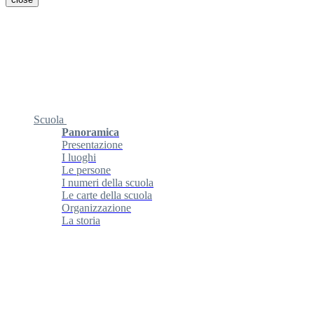
Scuola
Panoramica
Presentazione
I luoghi
Le persone
I numeri della scuola
Le carte della scuola
Organizzazione
La storia