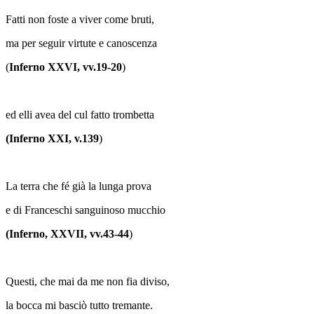
Fatti non foste a viver come bruti,
ma per seguir virtute e canoscenza
(
Inferno XXVI, vv.19-20
)
ed elli avea del cul fatto trombetta
(Inferno XXI, v.139
)
La terra che fé già la lunga prova
e di Franceschi sanguinoso mucchio
(Inferno, XXVII, vv.43-44
)
Questi, che mai da me non fia diviso,
la bocca mi basciò tutto tremante.