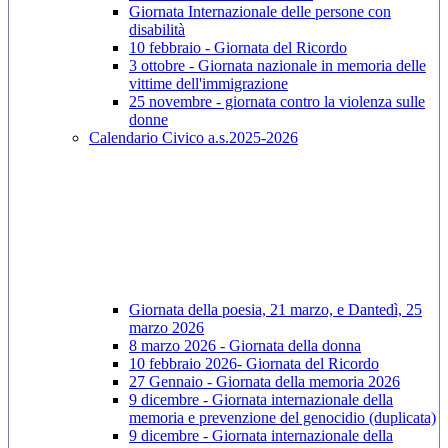
Giornata Internazionale delle persone con
disabilità
10 febbraio - Giornata del Ricordo
3 ottobre - Giornata nazionale in memoria delle
vittime dell'immigrazione
25 novembre - giornata contro la violenza sulle
donne
Calendario Civico a.s.2025-2026
Giornata della poesia, 21 marzo, e Dantedì, 25
marzo 2026
8 marzo 2026 - Giornata della donna
10 febbraio 2026- Giornata del Ricordo
27 Gennaio - Giornata della memoria 2026
9 dicembre - Giornata internazionale della
memoria e prevenzione del genocidio (duplicata)
9 dicembre - Giornata internazionale della