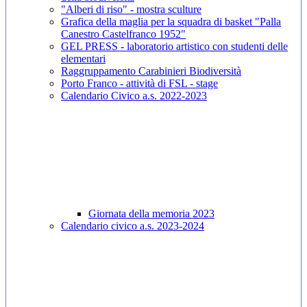
"Alberi di riso" - mostra sculture
Grafica della maglia per la squadra di basket "Palla
Canestro Castelfranco 1952"
GEL PRESS - laboratorio artistico con studenti delle
elementari
Raggruppamento Carabinieri Biodiversità
Porto Franco - attività di FSL - stage
Calendario Civico a.s. 2022-2023
Giornata della memoria 2023
Calendario civico a.s. 2023-2024