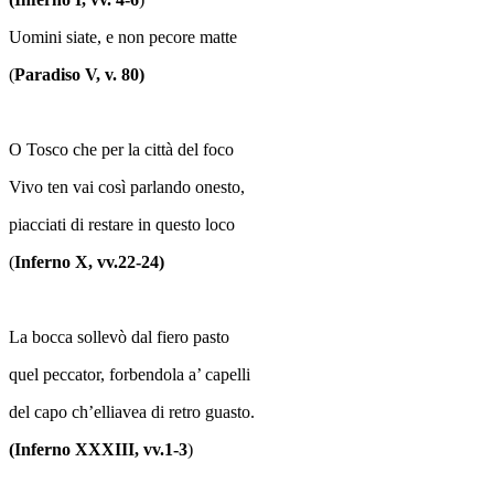
Uomini siate, e non pecore matte
(
Paradiso V, v. 80)
O Tosco che per la città del foco
Vivo ten vai così parlando onesto,
piacciati di restare in questo loco
(
Inferno X, vv.22-24)
La bocca sollevò dal fiero pasto
quel peccator, forbendola a’ capelli
del capo ch’elliavea di retro guasto.
(Inferno XXXIII, vv.1-3
)