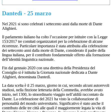
Dantedì - 25 marzo
Nel 2021 si sono celebrati i settecento anni dalla morte di Dante
Alighieri.
Il parlamento italiano ha colto l’occasione per istituire con la Legge
153/2017 tre comitati organizzatori per la celebrazione di alcune
ricorrenze. Particolare importanza è stata attribuita alla celebrazione
dei settecento anni dalla morte di Dante, considerato il padre della
lingua italiana, per il contributo fondamentale offerto alla formazione
dell’identità linguistica nazionale.
Fin dal gennaio 2020 con una direttiva della Presidenza del
Consiglio si è istituita la Giornata nazionale dedicata a Dante
Alighieri, denominata Dantedì.
La data scelta è il 25 marzo, giorno in cui, secondo alcuni autorevoli
studiosi, nella finzione letteraria della Commedia, avrebbe avuto
inizio, nel 1300, lo straordinario viaggio nell’aldilà raccontato da
Dante. La celebrazione del 2021 ha visto la collaborazione di
personalità del mondo universitario. Significativo è stato anche il
contributo delle tre città alle quali è maggiormente legata la vita di