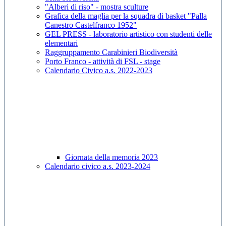
"Alberi di riso" - mostra sculture
Grafica della maglia per la squadra di basket "Palla
Canestro Castelfranco 1952"
GEL PRESS - laboratorio artistico con studenti delle
elementari
Raggruppamento Carabinieri Biodiversità
Porto Franco - attività di FSL - stage
Calendario Civico a.s. 2022-2023
Giornata della memoria 2023
Calendario civico a.s. 2023-2024