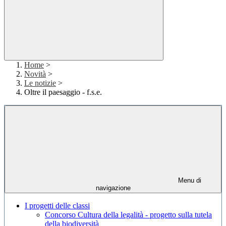
Home
>
Novità
>
Le notizie
>
Oltre il paesaggio - f.s.e.
Menu di
navigazione
I progetti delle classi
Concorso Cultura della legalità - progetto sulla tutela
della biodiversità