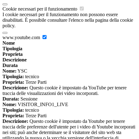
Cookie necessari per il funzionamento
I cookie necessari per il funzionamento non possono essere
disabilitati. È possibile consultare l'elenco nella pagina della cookie
policy.
www.youtube.com
Nome
Tipologia
Proprieta
Descrizione
Durata
Nome:
YSC
Tipologia:
tecnico
Proprieta:
Terze Parti
Descrizione:
Questo cookie è impostato da YouTube per tenere
traccia delle visualizzazioni dei video incorporati.
Durata:
Sessione
Nome:
VISITOR_INFO1_LIVE
Tipologia:
tecnico
Proprieta:
Terze Parti
Descrizione:
Questo cookie è impostato da Youtube per tenere
traccia delle preferenze dell'utente per i video di Youtube incorporati
nei siti; può anche determinare se il visitatore del sito web sta
utilizzando la nuova o la vecchia versione dell'interfaccia di