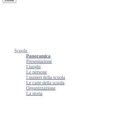
Scuola
Panoramica
Presentazione
I luoghi
Le persone
I numeri della scuola
Le carte della scuola
Organizzazione
La storia