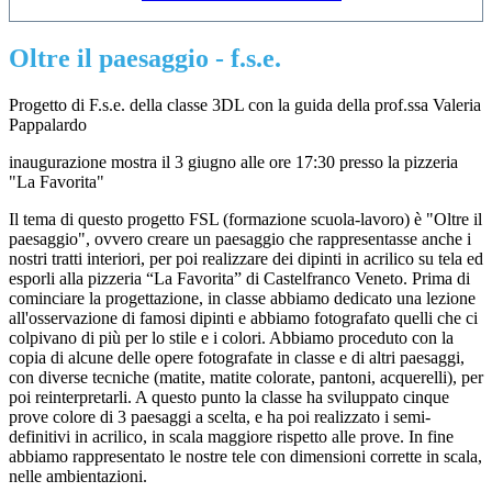
Oltre il paesaggio - f.s.e.
Progetto di F.s.e. della classe 3DL con la guida della prof.ssa Valeria
Pappalardo
inaugurazione mostra il 3 giugno alle ore 17:30 presso la pizzeria
"La Favorita"
Il tema di questo progetto FSL (formazione scuola-lavoro) è "Oltre il
paesaggio", ovvero creare un paesaggio che rappresentasse anche i
nostri tratti interiori, per poi realizzare dei dipinti in acrilico su tela ed
esporli alla pizzeria “La Favorita” di Castelfranco Veneto. Prima di
cominciare la progettazione, in classe abbiamo dedicato una lezione
all'osservazione di famosi dipinti e abbiamo fotografato quelli che ci
colpivano di più per lo stile e i colori. Abbiamo proceduto con la
copia di alcune delle opere fotografate in classe e di altri paesaggi,
con diverse tecniche (matite, matite colorate, pantoni, acquerelli), per
poi reinterpretarli. A questo punto la classe ha sviluppato cinque
prove colore di 3 paesaggi a scelta, e ha poi realizzato i semi-
definitivi in acrilico, in scala maggiore rispetto alle prove. In fine
abbiamo rappresentato le nostre tele con dimensioni corrette in scala,
nelle ambientazioni.