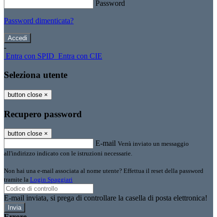
Password
Password dimenticata?
-
Entra con SPID
Entra con CIE
Seleziona utente
button close
×
Recupero password
button close
×
E-mail
Verrà inviato un messaggio
all'indirizzo indicato con le istruzioni necessarie.
Non hai una e-mail associata al nome utente? Effettua il reset della password
tramite la
Login Spaggiari
E-mail inviata, si prega di controllare la casella di posta elettronica!
Errore