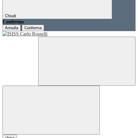
Chiudi
Conferma
Annulla
Conferma
close