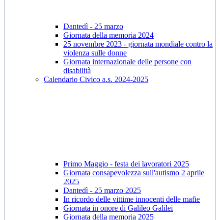
Dantedì - 25 marzo
Giornata della memoria 2024
25 novembre 2023 - giornata mondiale contro la
violenza sulle donne
Giornata internazionale delle persone con
disabilità
Calendario Civico a.s. 2024-2025
Primo Maggio - festa dei lavoratori 2025
Giornata consapevolezza sull'autismo 2 aprile
2025
Dantedì - 25 marzo 2025
In ricordo delle vittime innocenti delle mafie
Giornata in onore di Galileo Galilei
Giornata della memoria 2025