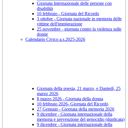
Giornata Internazionale delle persone con
disabilità
10 febbraio - Giornata del Ricordo
3 ottobre - Giornata nazionale in memoria delle
vittime dell'immigrazione
25 novembre - giornata contro la violenza sulle
donne
Calendario Civico a.s.2025-2026
Giornata della poesia, 21 marzo, e Dantedì, 25
marzo 2026
8 marzo 2026 - Giornata della donna
10 febbraio 2026- Giornata del Ricordo
27 Gennaio - Giornata della memoria 2026
9 dicembre - Giornata internazionale della
memoria e prevenzione del genocidio (duplicata)
9 dicembre - Giornata internazionale della