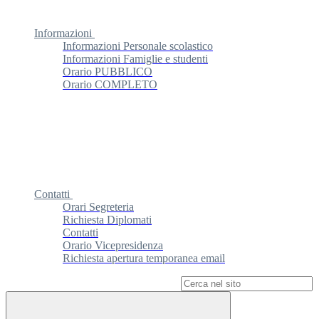
Informazioni
Informazioni Personale scolastico
Informazioni Famiglie e studenti
Orario PUBBLICO
Orario COMPLETO
Contatti
Orari Segreteria
Richiesta Diplomati
Contatti
Orario Vicepresidenza
Richiesta apertura temporanea email
Campo di ricerca per le pagine del sito